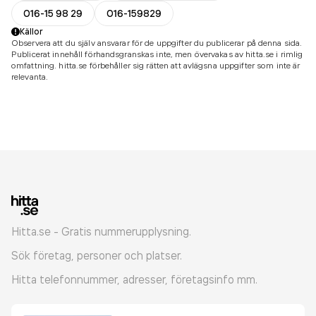
016-15 98 29
016-159829
Källor
Observera att du själv ansvarar för de uppgifter du publicerar på denna sida.
Publicerat innehåll förhandsgranskas inte, men övervakas av hitta.se i rimlig
omfattning. hitta.se förbehåller sig rätten att avlägsna uppgifter som inte är
relevanta.
Hitta.se - Gratis nummerupplysning.
Sök företag, personer och platser.
Hitta telefonnummer, adresser, företagsinfo mm.