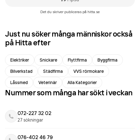
Det du skriver publiceras på hitta.se
Just nu söker många människor också
på Hitta efter
Elektriker
Snickare
Flyttfirma
Byggfirma
Bilverkstad
Städfirma
VVS rörmokare
Låssmed
Veterinär
Alla Kategorier
Nummer som många har sökt i veckan
072-227 32 02
27 sökningar
076-402 46 79