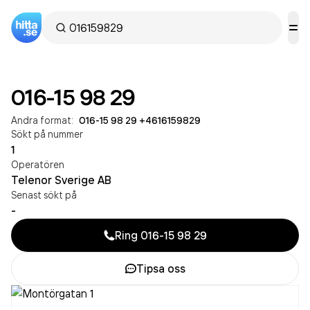
016-15 98 29
Andra format:
016-15 98 29
·
+4616159829
Sökt på nummer
1
Operatören
Telenor Sverige AB
Senast sökt på
-
Ring
016-15 98 29
Tipsa oss