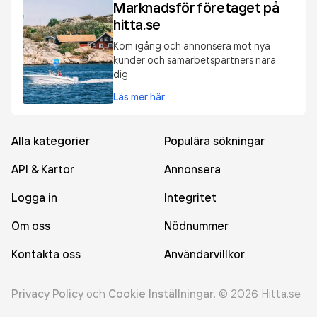
Marknadsför företaget på
hitta.se
Kom igång och annonsera mot nya
kunder och samarbetspartners nära
dig.
Läs mer här
Alla kategorier
Populära sökningar
API & Kartor
Annonsera
Logga in
Integritet
Om oss
Nödnummer
Kontakta oss
Användarvillkor
Privacy Policy
och
Cookie Inställningar
.
©
2026
Hitta.se