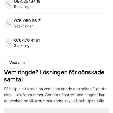
08-525 184 19
5 sökningar
076-059 96 71
3 sökningar
076-170 41 91
3 sökningar
Visa alla
Vem ringde? Lösningen för oönskade
samtal
Få hjälp att ta reda på vem som ringde och söka efter ett
okänt telefonnummer. Genom tjänsten “Vem ringde” kan
du enskelt se vilka nummer andra sökt på och tipsa själv.