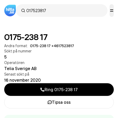
0175-238 17
Andra format:
0175-238 17
·
+4617523817
Sökt på nummer
5
Operatören
Telia Sverige AB
Senast sökt på
16 november 2020
Ring
0175-238 17
Tipsa oss