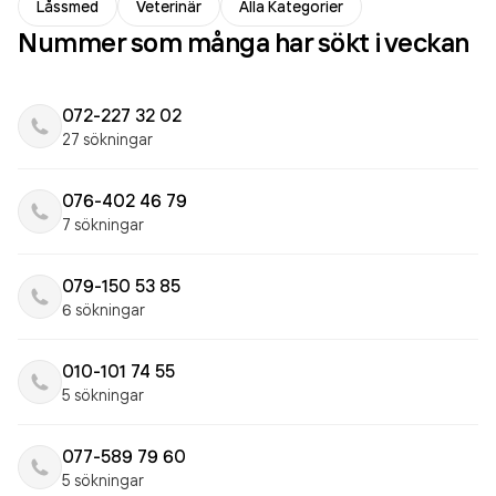
Låssmed
Veterinär
Alla Kategorier
Nummer som många har sökt i veckan
072-227 32 02
27 sökningar
076-402 46 79
7 sökningar
079-150 53 85
6 sökningar
010-101 74 55
5 sökningar
077-589 79 60
5 sökningar