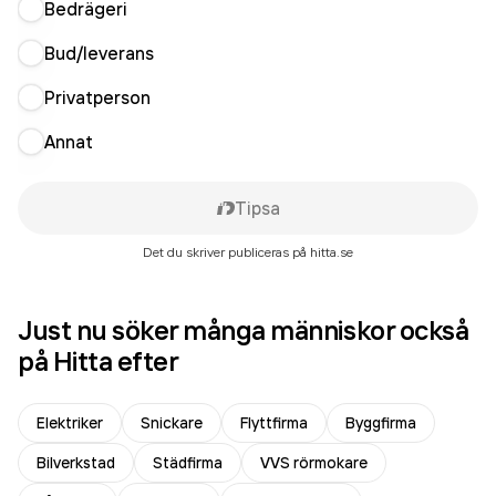
Bedrägeri
Bud/leverans
Privatperson
Annat
Tipsa
Det du skriver publiceras på hitta.se
Just nu söker många människor också
på Hitta efter
Elektriker
Snickare
Flyttfirma
Byggfirma
Bilverkstad
Städfirma
VVS rörmokare