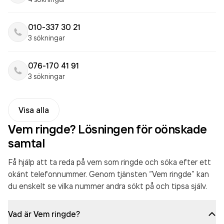
010-337 30 21
3 sökningar
076-170 41 91
3 sökningar
Visa alla
Vem ringde? Lösningen för oönskade
samtal
Få hjälp att ta reda på vem som ringde och söka efter ett
okänt telefonnummer. Genom tjänsten “Vem ringde” kan
du enskelt se vilka nummer andra sökt på och tipsa själv.
Vad är Vem ringde?