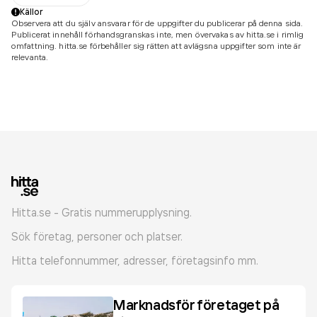
Källor
Observera att du själv ansvarar för de uppgifter du publicerar på denna sida.
Publicerat innehåll förhandsgranskas inte, men övervakas av hitta.se i rimlig
omfattning. hitta.se förbehåller sig rätten att avlägsna uppgifter som inte är
relevanta.
Hitta.se - Gratis nummerupplysning.
Sök företag, personer och platser.
Hitta telefonnummer, adresser, företagsinfo mm.
Marknadsför företaget på