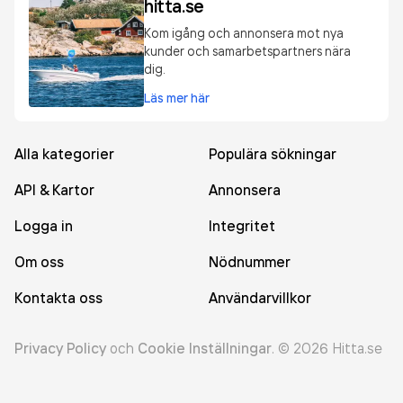
hitta.se
Kom igång och annonsera mot nya
kunder och samarbetspartners nära
dig.
Läs mer här
Alla kategorier
Populära sökningar
API & Kartor
Annonsera
Logga in
Integritet
Om oss
Nödnummer
Kontakta oss
Användarvillkor
Privacy Policy
och
Cookie Inställningar
.
©
2026
Hitta.se