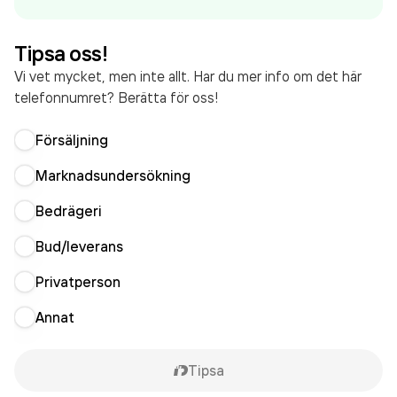
omsatte 10 210 000 000,00 kr
senaste
räkenskapsåret (2025).
Tipsa oss!
Vi vet mycket, men inte allt. Har du mer info om det här
telefonnumret? Berätta för oss!
Försäljning
Marknadsundersökning
Bedrägeri
Bud/leverans
Privatperson
Annat
Tipsa