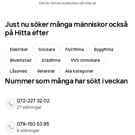
Det du skriver publiceras på hitta.se
Just nu söker många människor också
på Hitta efter
Elektriker
Snickare
Flyttfirma
Byggfirma
Bilverkstad
Städfirma
VVS rörmokare
Låssmed
Veterinär
Alla Kategorier
Nummer som många har sökt i veckan
072-227 32 02
27 sökningar
079-150 53 85
6 sökningar