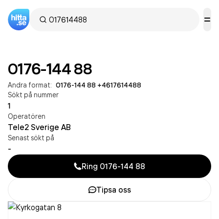
0176-144 88
Andra format:
0176-144 88
·
+4617614488
Sökt på nummer
1
Operatören
Tele2 Sverige AB
Senast sökt på
-
Ring
0176-144 88
Tipsa oss