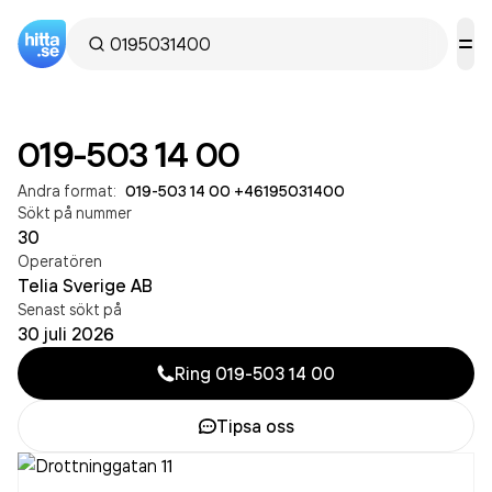
019-503 14 00
Andra format:
019-503 14 00
·
+46195031400
Sökt på nummer
30
Operatören
Telia Sverige AB
Senast sökt på
30 juli 2026
Ring
019-503 14 00
Tipsa oss