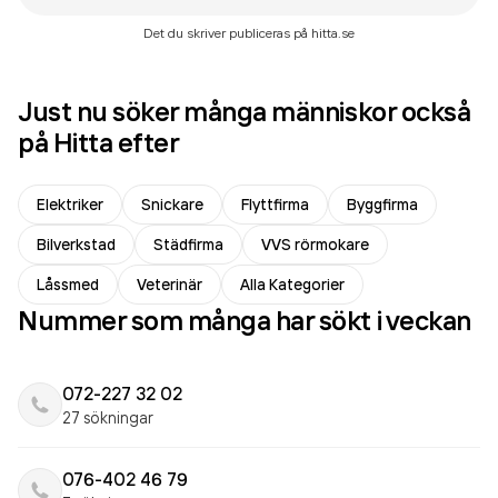
Det du skriver publiceras på hitta.se
Just nu söker många människor också
på Hitta efter
Elektriker
Snickare
Flyttfirma
Byggfirma
Bilverkstad
Städfirma
VVS rörmokare
Låssmed
Veterinär
Alla Kategorier
Nummer som många har sökt i veckan
072-227 32 02
27 sökningar
076-402 46 79