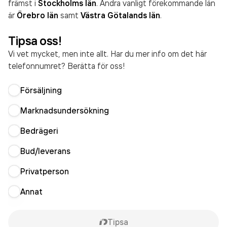
främst i
Stockholms län
. Andra vanligt förekommande län
är
Örebro län
samt
Västra Götalands län
.
Tipsa oss!
Vi vet mycket, men inte allt. Har du mer info om det här
telefonnumret? Berätta för oss!
Försäljning
Marknadsundersökning
Bedrägeri
Bud/leverans
Privatperson
Annat
Tipsa