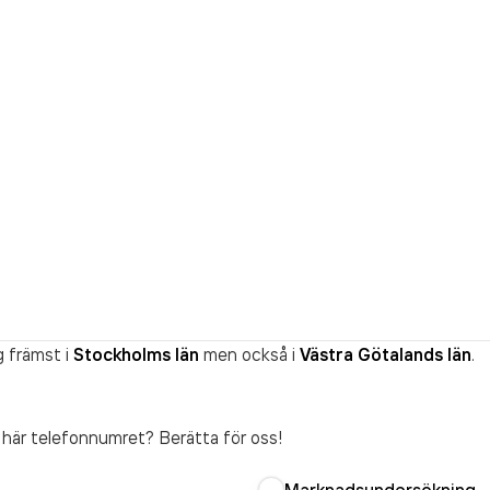
g främst i
Stockholms län
men också i
Västra Götalands län
.
t här telefonnumret? Berätta för oss!