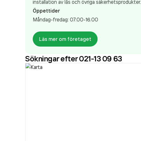
installation av lås och övriga säkerhetsprodukte
Öppettider
Måndag-fredag: 07.00-16.00
Läs mer om företaget
Sökningar efter 021-13 09 63