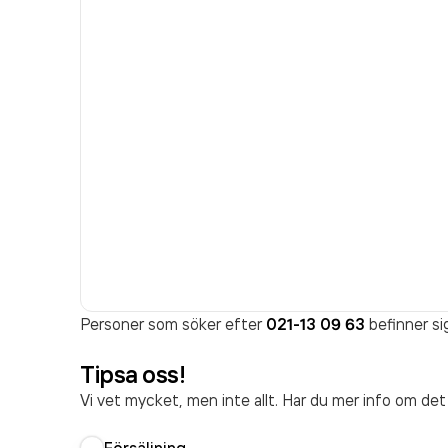
Personer som söker efter
021-13 09 63
befinner si
Tipsa oss!
Vi vet mycket, men inte allt. Har du mer info om de