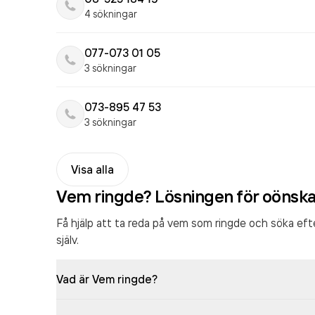
4 sökningar
077-073 01 05
3 sökningar
073-895 47 53
3 sökningar
Visa alla
Vem ringde? Lösningen för oönsk
Få hjälp att ta reda på vem som ringde och söka ef
själv.
Vad är Vem ringde?