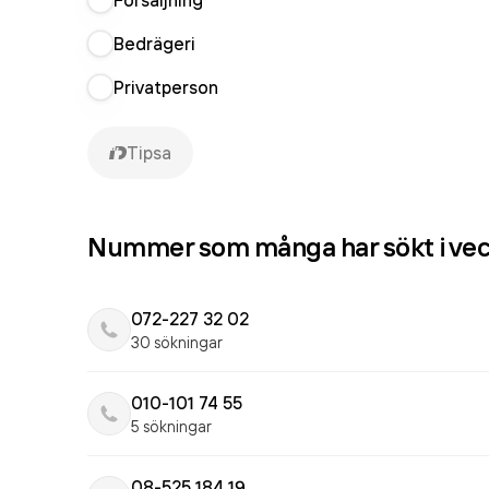
Försäljning
Bedrägeri
Privatperson
Tipsa
Nummer som många har sökt i ve
072-227 32 02
30 sökningar
010-101 74 55
5 sökningar
08-525 184 19