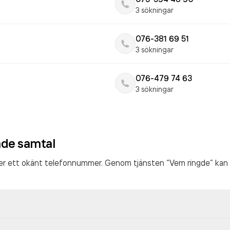
3 sökningar
076-381 69 51
3 sökningar
076-479 74 63
3 sökningar
ade samtal
ter ett okänt telefonnummer. Genom tjänsten “Vem ringde” kan 