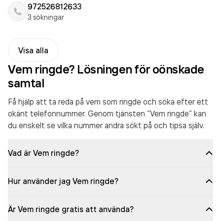
972526812633
3 sökningar
Visa alla
Vem ringde? Lösningen för oönskade
samtal
Få hjälp att ta reda på vem som ringde och söka efter ett
okänt telefonnummer. Genom tjänsten “Vem ringde” kan
du enskelt se vilka nummer andra sökt på och tipsa själv.
Vad är Vem ringde?
Hur använder jag Vem ringde?
Är Vem ringde gratis att använda?