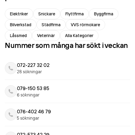
Elektriker
Snickare
Flyttfirma
Byggfirma
Bilverkstad
Städfirma
VVS rörmokare
Låssmed
Veterinär
Alla Kategorier
Nummer som många har sökt i veckan
072-227 32 02
28 sökningar
079-150 53 85
6 sökningar
076-402 46 79
5 sökningar
072-573 42 29