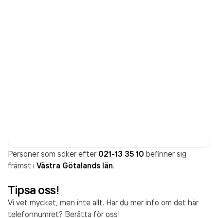
Personer som söker efter
021-13 35 10
befinner sig
främst i
Västra Götalands län
.
Tipsa oss!
Vi vet mycket, men inte allt. Har du mer info om det här
telefonnumret? Berätta för oss!