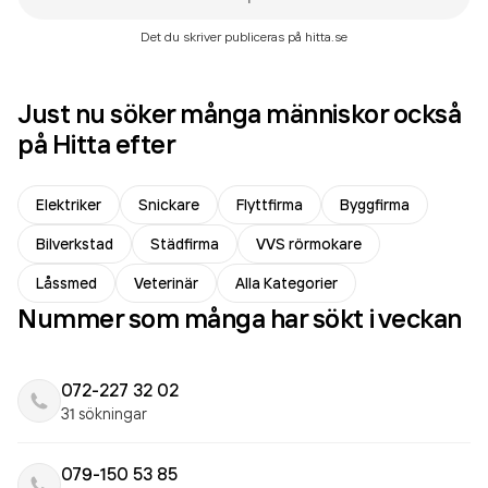
Det du skriver publiceras på hitta.se
Just nu söker många människor också
på Hitta efter
Elektriker
Snickare
Flyttfirma
Byggfirma
Bilverkstad
Städfirma
VVS rörmokare
Låssmed
Veterinär
Alla Kategorier
Nummer som många har sökt i veckan
072-227 32 02
31 sökningar
079-150 53 85