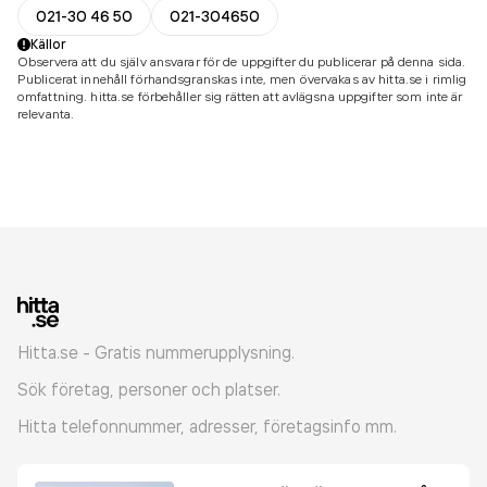
021-30 46 50
021-304650
Källor
Observera att du själv ansvarar för de uppgifter du publicerar på denna sida.
Publicerat innehåll förhandsgranskas inte, men övervakas av hitta.se i rimlig
omfattning. hitta.se förbehåller sig rätten att avlägsna uppgifter som inte är
relevanta.
Hitta.se - Gratis nummerupplysning.
Sök företag, personer och platser.
Hitta telefonnummer, adresser, företagsinfo mm.