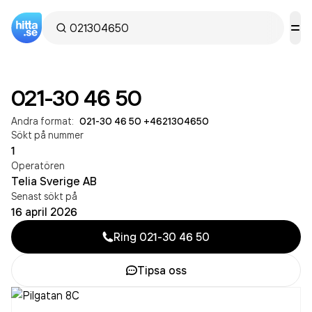
021-30 46 50
Andra format:
021-30 46 50
·
+4621304650
Sökt på nummer
1
Operatören
Telia Sverige AB
Senast sökt på
16 april 2026
Ring
021-30 46 50
Tipsa oss