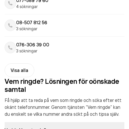
077-589 79 60
4 sökningar
08-507 812 56
3 sökningar
076-306 39 00
3 sökningar
Visa alla
Vem ringde? Lösningen för oönskade
samtal
Få hjälp att ta reda på vem som ringde och söka efter ett
okänt telefonnummer. Genom tjänsten “Vem ringde” kan
du enskelt se vilka nummer andra sökt på och tipsa själv.