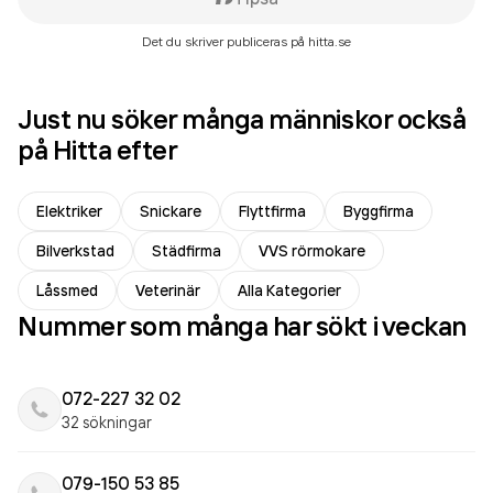
Det du skriver publiceras på hitta.se
Just nu söker många människor också
på Hitta efter
Elektriker
Snickare
Flyttfirma
Byggfirma
Bilverkstad
Städfirma
VVS rörmokare
Låssmed
Veterinär
Alla Kategorier
Nummer som många har sökt i veckan
072-227 32 02
32 sökningar
079-150 53 85