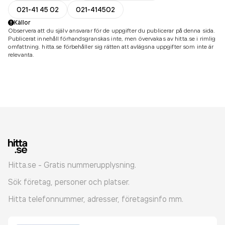
021-41 45 02
021-414502
Källor
Observera att du själv ansvarar för de uppgifter du publicerar på denna sida.
Publicerat innehåll förhandsgranskas inte, men övervakas av hitta.se i rimlig
omfattning. hitta.se förbehåller sig rätten att avlägsna uppgifter som inte är
relevanta.
Hitta.se - Gratis nummerupplysning.
Sök företag, personer och platser.
Hitta telefonnummer, adresser, företagsinfo mm.