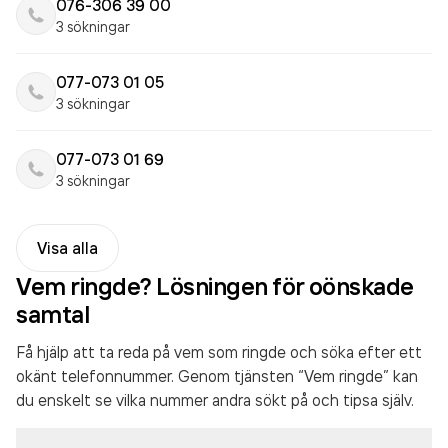
076-306 39 00
3 sökningar
077-073 01 05
3 sökningar
077-073 01 69
3 sökningar
Visa alla
Vem ringde? Lösningen för oönskade
samtal
Få hjälp att ta reda på vem som ringde och söka efter ett
okänt telefonnummer. Genom tjänsten “Vem ringde” kan
du enskelt se vilka nummer andra sökt på och tipsa själv.