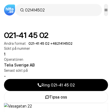
021-41 45 02
Andra format:
021-41 45 02
·
+4621414502
Sökt på nummer
1
Operatören
Telia Sverige AB
Senast sökt på
-
Ring
021-41 45 02
Tipsa oss