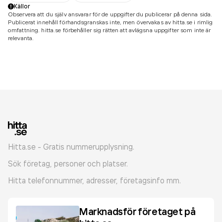
Källor
Observera att du själv ansvarar för de uppgifter du publicerar på denna sida.
Publicerat innehåll förhandsgranskas inte, men övervakas av hitta.se i rimlig
omfattning. hitta.se förbehåller sig rätten att avlägsna uppgifter som inte är
relevanta.
Hitta.se - Gratis nummerupplysning.
Sök företag, personer och platser.
Hitta telefonnummer, adresser, företagsinfo mm.
Marknadsför företaget på