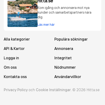
hitta.se
Kom igång och annonsera mot nya
kunder och samarbetspartners nära
dig.
Läs mer här
Alla kategorier
Populära sökningar
API & Kartor
Annonsera
Logga in
Integritet
Om oss
Nödnummer
Kontakta oss
Användarvillkor
Privacy Policy
och
Cookie Inställningar
.
©
2026
Hitta.se