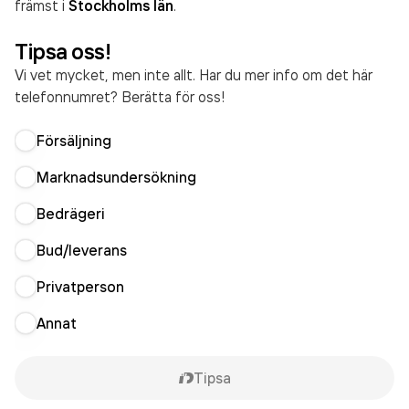
främst i
Stockholms län
.
Tipsa oss!
Vi vet mycket, men inte allt. Har du mer info om det här
telefonnumret? Berätta för oss!
Försäljning
Marknadsundersökning
Bedrägeri
Bud/leverans
Privatperson
Annat
Tipsa