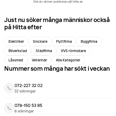
Det du skriver publiceras på hitta.se
Just nu söker många människor också
på Hitta efter
Elektriker
Snickare
Flyttfirma
Byggfirma
Bilverkstad
Städfirma
VVS rörmokare
Låssmed
Veterinär
Alla Kategorier
Nummer som många har sökt i veckan
072-227 32 02
32 sökningar
079-150 53 85
6 sökningar