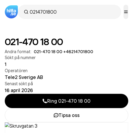
021-470 18 00
Andra format:
021-470 18 00
·
+46214701800
Sökt på nummer
1
Operatören
Tele2 Sverige AB
Senast sökt på
16 april 2026
Ring
021-470 18 00
Tipsa oss