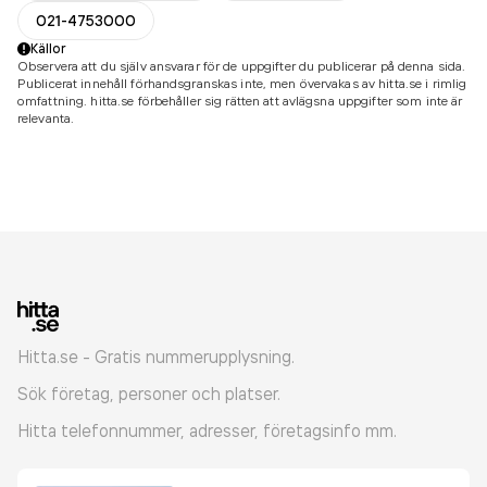
021-4753000
Källor
Observera att du själv ansvarar för de uppgifter du publicerar på denna sida.
Publicerat innehåll förhandsgranskas inte, men övervakas av hitta.se i rimlig
omfattning. hitta.se förbehåller sig rätten att avlägsna uppgifter som inte är
relevanta.
Hitta.se - Gratis nummerupplysning.
Sök företag, personer och platser.
Hitta telefonnummer, adresser, företagsinfo mm.