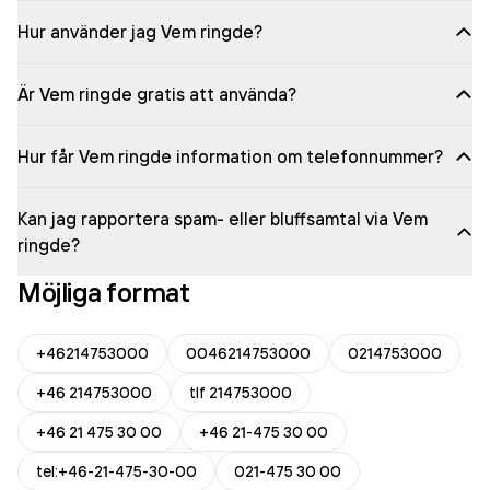
Hur använder jag Vem ringde?
Är Vem ringde gratis att använda?
Hur får Vem ringde information om telefonnummer?
Kan jag rapportera spam- eller bluffsamtal via Vem
ringde?
Möjliga format
+46214753000
0046214753000
0214753000
+46 214753000
tlf 214753000
+46 21 475 30 00
+46 21-475 30 00
tel:+46-21-475-30-00
021-475 30 00