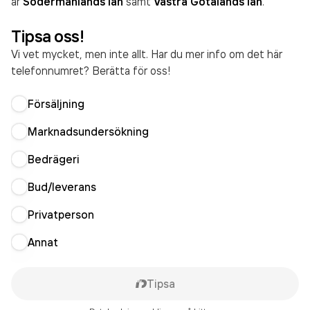
är
Södermanlands län
samt
Västra Götalands län
.
Tipsa oss!
Vi vet mycket, men inte allt. Har du mer info om det här
telefonnumret? Berätta för oss!
Försäljning
Marknadsundersökning
Bedrägeri
Bud/leverans
Privatperson
Annat
Tipsa