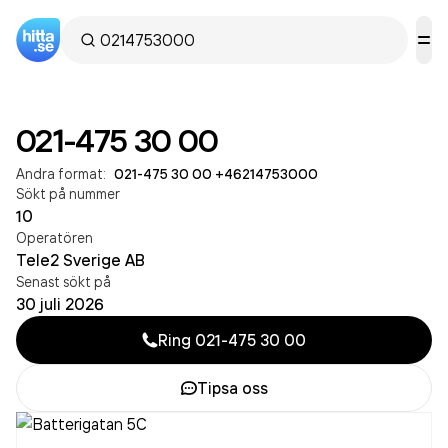
021-475 30 00
Andra format:
021-475 30 00
·
+46214753000
Sökt på nummer
10
Operatören
Tele2 Sverige AB
Senast sökt på
30 juli 2026
Ring
021-475 30 00
Tipsa oss