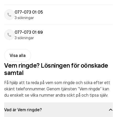
077-073 01 05
3 sökningar
077-073 01 69
3 sökningar
Visa alla
Vem ringde? Lösningen för oönskade
samtal
Få hjälp att ta reda på vem som ringde och söka efter ett
okänt telefonnummer. Genom tjänsten “Vem ringde” kan
du enskelt se vilka nummer andra sökt på och tipsa själv.
Vad är Vem ringde?