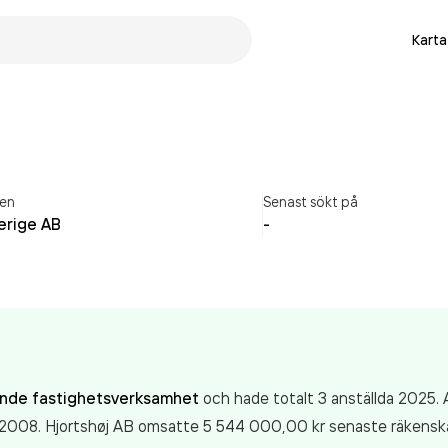
Karta
en
Senast sökt på
erige AB
-
nde fastighetsverksamhet
och hade totalt 3 anställda 2025. A
n 2008. Hjortshøj AB
omsatte 5 544 000,00 kr
senaste räkensk