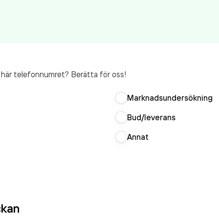
t här telefonnumret? Berätta för oss!
Marknadsundersökning
Bud/leverans
Annat
ckan