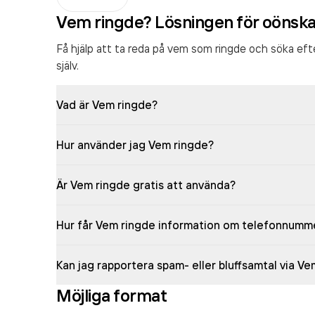
Vem ringde? Lösningen för oönsk
Få hjälp att ta reda på vem som ringde och söka ef
själv.
Vad är Vem ringde?
Hur använder jag Vem ringde?
Är Vem ringde gratis att använda?
Hur får Vem ringde information om telefonnumm
Kan jag rapportera spam- eller bluffsamtal via V
Möjliga format