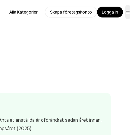
Alla Kategorier
Skapa företagskonto
Logga in
ntalet anställda är oförändrat sedan året innan.
apsåret (2025).