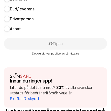
Bud/leverans
Privatperson
Annat
Tipsa
Det du skriver publiceras på hitta.se
Innan du ringer upp!
Litar du på detta numret?
33%
av alla svenskar
utsätts för bedrägeriförsök varje år.
Skaffa ID-skydd