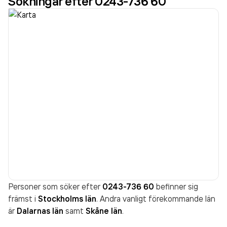
Sökningar efter 0243-736 60
Personer som söker efter
0243-736 60
befinner sig
främst i
Stockholms län
. Andra vanligt förekommande län
är
Dalarnas län
samt
Skåne län
.