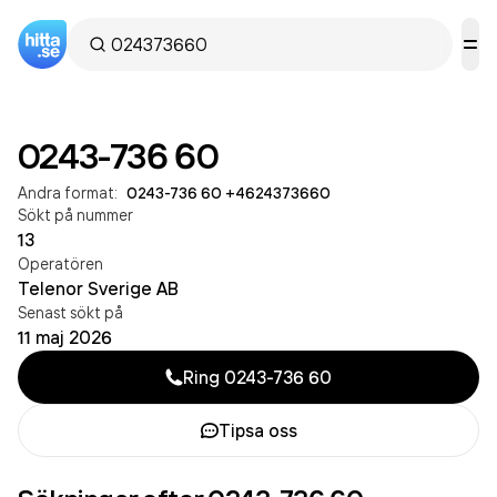
0243-736 60
Andra format:
0243-736 60
·
+4624373660
Sökt på nummer
13
Operatören
Telenor Sverige AB
Senast sökt på
11 maj 2026
Ring
0243-736 60
Tipsa oss