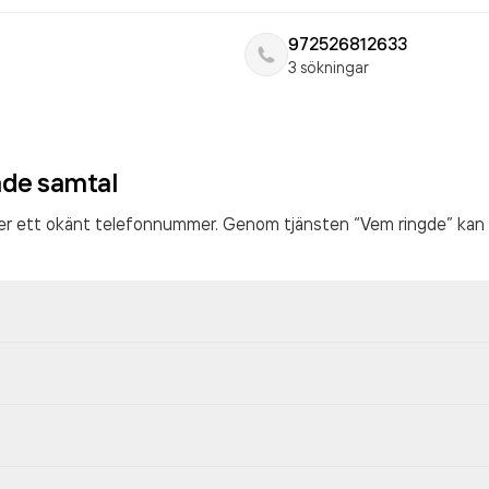
972526812633
3 sökningar
ade samtal
ter ett okänt telefonnummer. Genom tjänsten “Vem ringde” kan 