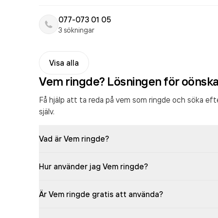
077-073 01 05
3 sökningar
Visa alla
Vem ringde? Lösningen för oönsk
Få hjälp att ta reda på vem som ringde och söka ef
själv.
Vad är Vem ringde?
Hur använder jag Vem ringde?
Är Vem ringde gratis att använda?