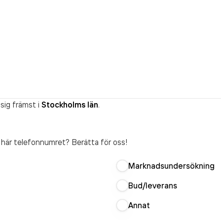
sig främst i
Stockholms län
.
t här telefonnumret? Berätta för oss!
Marknadsundersökning
Bud/leverans
Annat