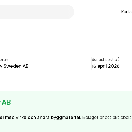
Karta
ören
Senast sökt på
ny Sweden AB
16 april 2026
r AB
el med virke och andra byggmaterial
. Bolaget är ett aktiebol