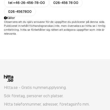
tel:+46-26-456-78-00
026-456 78 00
026-4567800
Källor
Observera att du själv ansvarar för de uppgifter du publicerar på denna sida.
Publicerat innehåll förhandsgranskas inte, men övervakas av hitta.se i rimlig
omfattning. hitta.se förbehåller sig rätten att avlägsna uppgifter som inte är
relevanta.
Hitta.se - Gratis nummerupplysning.
Sök företag, personer och platser.
Hitta telefonnummer, adresser, företagsinfo mm.