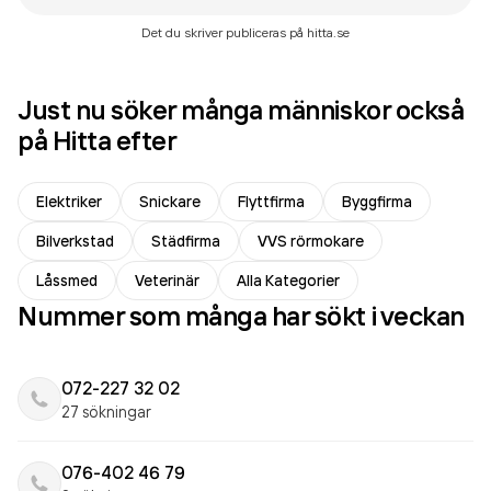
Det du skriver publiceras på hitta.se
Just nu söker många människor också
på Hitta efter
Elektriker
Snickare
Flyttfirma
Byggfirma
Bilverkstad
Städfirma
VVS rörmokare
Låssmed
Veterinär
Alla Kategorier
Nummer som många har sökt i veckan
072-227 32 02
27 sökningar
076-402 46 79