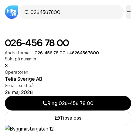
026-456 78 00
Andra format:
026-456 78 00
·
+46264567800
Sökt på nummer
3
Operatören
Telia Sverige AB
Senast sökt på
26 maj 2026
Ring
026-456 78 00
Tipsa oss