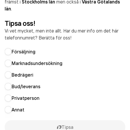
främst i
Stockholms län
men också i
Västra Götalands
län
.
Tipsa oss!
Vi vet mycket, men inte allt. Har du mer info om det här
telefonnumret? Berätta för oss!
Försäljning
Marknadsundersökning
Bedrägeri
Bud/leverans
Privatperson
Annat
Tipsa