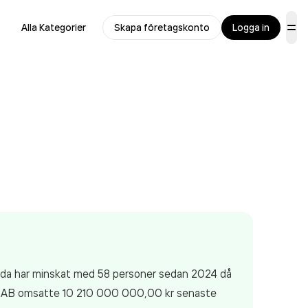
Alla Kategorier
Skapa företagskonto
Logga in
llda har minskat med 58 personer sedan 2024 då
t AB
omsatte 10 210 000 000,00 kr
senaste