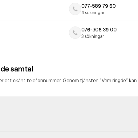
077-589 79 60
4 sökningar
076-306 39 00
3 sökningar
ade samtal
ter ett okänt telefonnummer. Genom tjänsten “Vem ringde” kan 