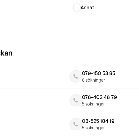
Annat
ckan
079-150 53 85
6 sökningar
076-402 46 79
5 sökningar
08-525 184 19
5 sökningar