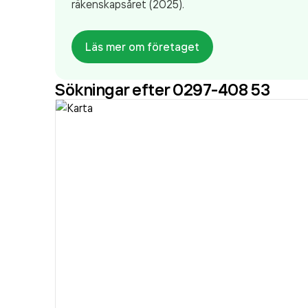
räkenskapsåret (2025).
Läs mer om företaget
Sökningar efter 0297-408 53