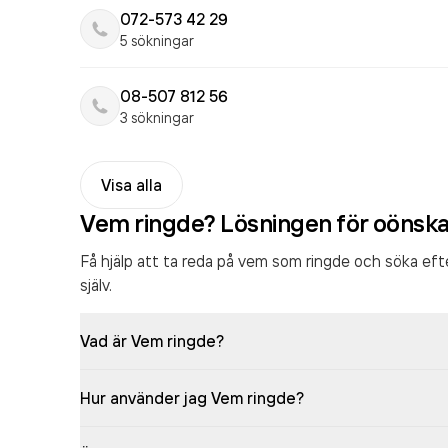
072-573 42 29
5 sökningar
08-507 812 56
3 sökningar
Visa alla
Vem ringde? Lösningen för oönsk
Få hjälp att ta reda på vem som ringde och söka ef
själv.
Vad är Vem ringde?
Hur använder jag Vem ringde?