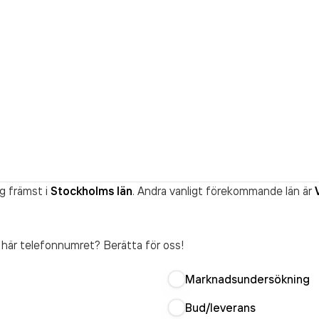
g främst i
Stockholms län
. Andra vanligt förekommande län är
t här telefonnumret? Berätta för oss!
Marknadsundersökning
Bud/leverans