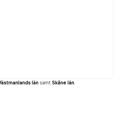
Västmanlands län
samt
Skåne län
.