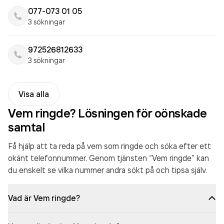
077-073 01 05
3 sökningar
972526812633
3 sökningar
Visa alla
Vem ringde? Lösningen för oönskade
samtal
Få hjälp att ta reda på vem som ringde och söka efter ett
okänt telefonnummer. Genom tjänsten “Vem ringde” kan
du enskelt se vilka nummer andra sökt på och tipsa själv.
Vad är Vem ringde?