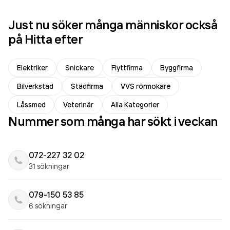
Just nu söker många människor också
på Hitta efter
Elektriker
Snickare
Flyttfirma
Byggfirma
Bilverkstad
Städfirma
VVS rörmokare
Låssmed
Veterinär
Alla Kategorier
Nummer som många har sökt i veckan
072-227 32 02
31 sökningar
079-150 53 85
6 sökningar