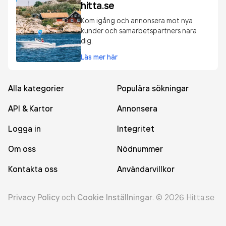
hitta.se
Kom igång och annonsera mot nya
kunder och samarbetspartners nära
dig.
Läs mer här
Alla kategorier
Populära sökningar
API & Kartor
Annonsera
Logga in
Integritet
Om oss
Nödnummer
Kontakta oss
Användarvillkor
Privacy Policy
och
Cookie Inställningar
.
©
2026
Hitta.se