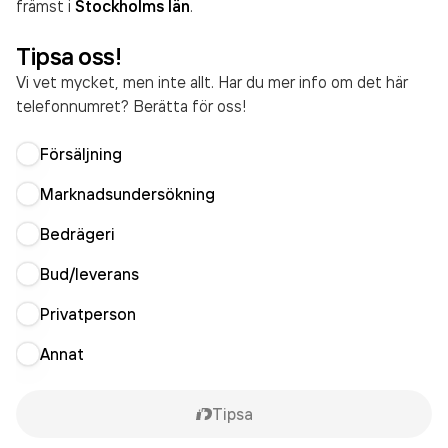
främst i
Stockholms län
.
Tipsa oss!
Vi vet mycket, men inte allt. Har du mer info om det här
telefonnumret? Berätta för oss!
Försäljning
Marknadsundersökning
Bedrägeri
Bud/leverans
Privatperson
Annat
Tipsa