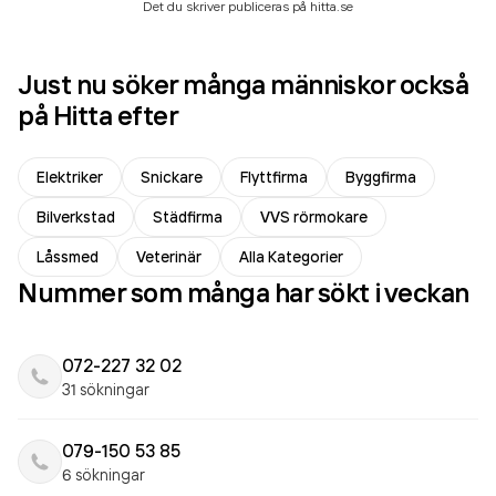
Det du skriver publiceras på hitta.se
Just nu söker många människor också
på Hitta efter
Elektriker
Snickare
Flyttfirma
Byggfirma
Bilverkstad
Städfirma
VVS rörmokare
Låssmed
Veterinär
Alla Kategorier
Nummer som många har sökt i veckan
072-227 32 02
31 sökningar
079-150 53 85
6 sökningar