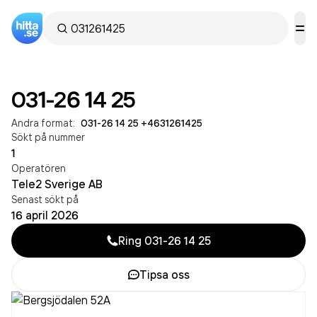
031-26 14 25
Andra format:
031-26 14 25
·
+4631261425
Sökt på nummer
1
Operatören
Tele2 Sverige AB
Senast sökt på
16 april 2026
Ring
031-26 14 25
Tipsa oss