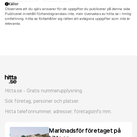
Källor
Observera att du själv ansvarar för de uppgifter du publicerar på denna sida.
Publicerat innehåll förhandsgranskas inte, men övervakas av hitta.se i rimlig
omfattning. hitta.se förbehåller sig rätten att avlägsna uppgifter som inte är
relevanta.
Hitta.se - Gratis nummerupplysning.
Sök företag, personer och platser.
Hitta telefonnummer, adresser, företagsinfo mm.
Marknadsför företaget på