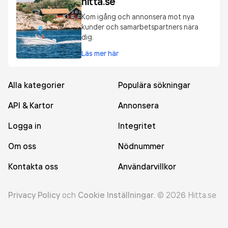
hitta.se
Kom igång och annonsera mot nya
kunder och samarbetspartners nära
dig.
Läs mer här
Alla kategorier
Populära sökningar
API & Kartor
Annonsera
Logga in
Integritet
Om oss
Nödnummer
Kontakta oss
Användarvillkor
Privacy Policy
och
Cookie Inställningar
.
©
2026
Hitta.se