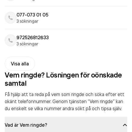
077-073 01 05
3 sökningar
972526812633
3 sökningar
Visa alla
Vem ringde? Lösningen för oönskade
samtal
Få hjälp att ta reda på vem som ringde och söka efter ett
okänt telefonnummer. Genom tjänsten “Vem ringde” kan
du enskelt se vilka nummer andra sökt på och tipsa själv.
Vad är Vem ringde?