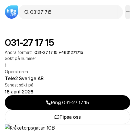
031-27 17 15
Andra format:
031-27 17 15
·
+4631271715
Sökt på nummer
1
Operatören
Tele2 Sverige AB
Senast sökt på
16 april 2026
Ring
031-27 17 15
Tipsa oss