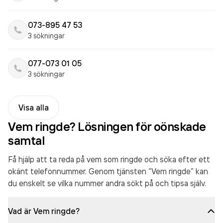
073-895 47 53
3 sökningar
077-073 01 05
3 sökningar
Visa alla
Vem ringde? Lösningen för oönskade
samtal
Få hjälp att ta reda på vem som ringde och söka efter ett
okänt telefonnummer. Genom tjänsten “Vem ringde” kan
du enskelt se vilka nummer andra sökt på och tipsa själv.
Vad är Vem ringde?