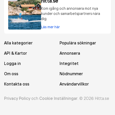
hitta.se
Kom igång och annonsera mot nya
kunder och samarbetspartners nära
dig.
Läs mer här
Alla kategorier
Populära sökningar
API & Kartor
Annonsera
Logga in
Integritet
Om oss
Nödnummer
Kontakta oss
Användarvillkor
Privacy Policy
och
Cookie Inställningar
.
©
2026
Hitta.se