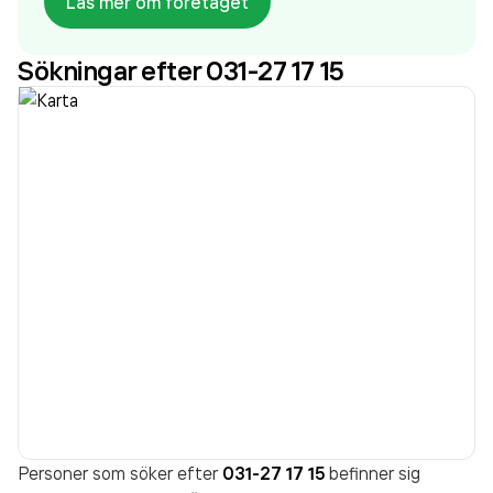
Läs mer om företaget
11 336 000,00 kr
senaste räkenskapsåret (2025).
Sökningar efter 031-27 17 15
Personer som söker efter
031-27 17 15
befinner sig