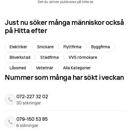
Det du skriver publiceras på hitta.se
Just nu söker många människor också
på Hitta efter
Elektriker
Snickare
Flyttfirma
Byggfirma
Bilverkstad
Städfirma
VVS rörmokare
Låssmed
Veterinär
Alla Kategorier
Nummer som många har sökt i veckan
072-227 32 02
30 sökningar
079-150 53 85
6 sökningar