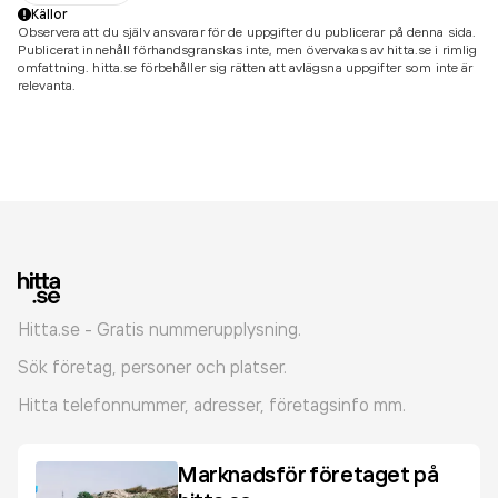
Källor
Observera att du själv ansvarar för de uppgifter du publicerar på denna sida.
Publicerat innehåll förhandsgranskas inte, men övervakas av hitta.se i rimlig
omfattning. hitta.se förbehåller sig rätten att avlägsna uppgifter som inte är
relevanta.
Hitta.se - Gratis nummerupplysning.
Sök företag, personer och platser.
Hitta telefonnummer, adresser, företagsinfo mm.
Marknadsför företaget på