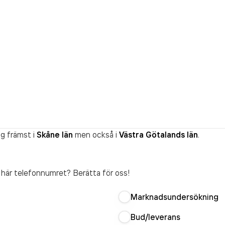
g främst i
Skåne län
men också i
Västra Götalands län
.
t här telefonnumret? Berätta för oss!
Marknadsundersökning
Bud/leverans