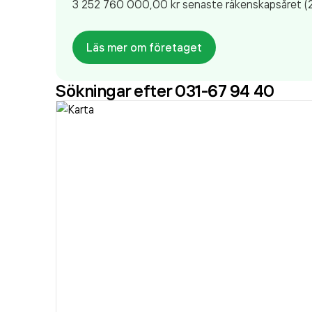
3 252 760 000,00 kr
senaste räkenskapsåret (
Läs mer om företaget
Sökningar efter 031-67 94 40