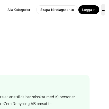
Alla Kategorier
Skapa företagskonto
Logga in
ntalet anställda har minskat med 19 personer
 PreZero Recycling AB
omsatte