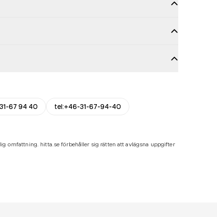
31-67 94 40
tel:+46-31-67-94-40
ig omfattning. hitta.se förbehåller sig rätten att avlägsna uppgifter