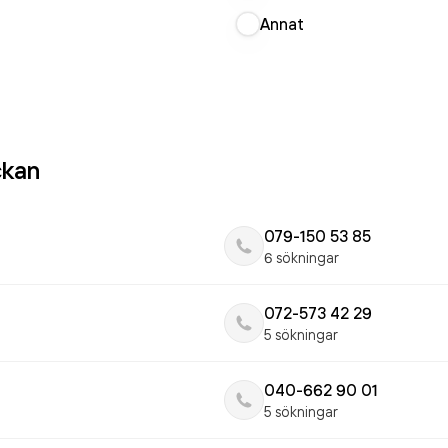
Annat
ckan
079-150 53 85
6 sökningar
072-573 42 29
5 sökningar
040-662 90 01
5 sökningar