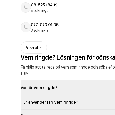
08-525 184 19
5 sökningar
077-073 01 05
3 sökningar
Visa alla
Vem ringde? Lösningen för oönsk
Få hjälp att ta reda på vem som ringde och söka ef
själv.
Vad är Vem ringde?
Hur använder jag Vem ringde?