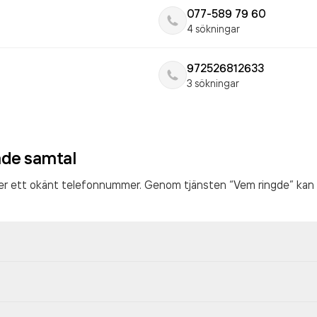
077-589 79 60
4 sökningar
972526812633
3 sökningar
ade samtal
ter ett okänt telefonnummer. Genom tjänsten “Vem ringde” kan 