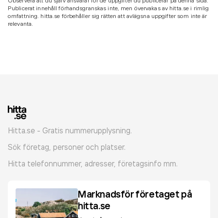
Observera att du själv ansvarar för de uppgifter du publicerar på denna sida.
Publicerat innehåll förhandsgranskas inte, men övervakas av hitta.se i rimlig
omfattning. hitta.se förbehåller sig rätten att avlägsna uppgifter som inte är
relevanta.
Hitta.se - Gratis nummerupplysning.
Sök företag, personer och platser.
Hitta telefonnummer, adresser, företagsinfo mm.
Marknadsför företaget på
hitta.se