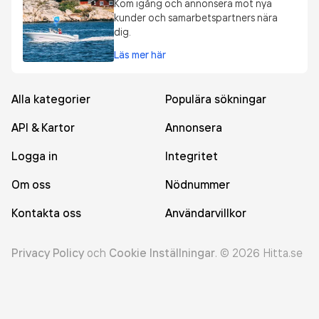
Kom igång och annonsera mot nya
kunder och samarbetspartners nära
dig.
Läs mer här
Alla kategorier
Populära sökningar
API & Kartor
Annonsera
Logga in
Integritet
Om oss
Nödnummer
Kontakta oss
Användarvillkor
Privacy Policy
och
Cookie Inställningar
.
©
2026
Hitta.se