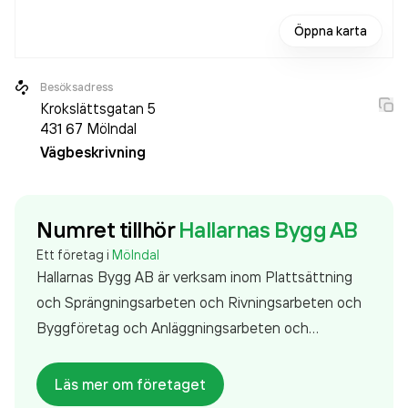
Öppna karta
Besöksadress
Krokslättsgatan 5
431 67
Mölndal
Vägbeskrivning
Numret tillhör
Hallarnas Bygg AB
Ett företag i
Mölndal
Hallarnas Bygg AB är verksam inom
Plattsättning
och Sprängningsarbeten och Rivningsarbeten och
Byggföretag och Anläggningsarbeten och
Byggmästare och byggnadsentreprenörer
i Mölndal.
Läs mer om företaget