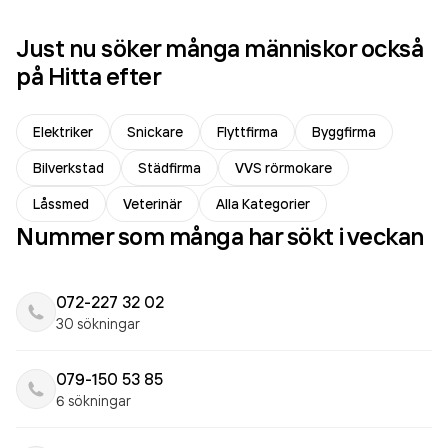
Just nu söker många människor också
på Hitta efter
Elektriker
Snickare
Flyttfirma
Byggfirma
Bilverkstad
Städfirma
VVS rörmokare
Låssmed
Veterinär
Alla Kategorier
Nummer som många har sökt i veckan
072-227 32 02
30 sökningar
079-150 53 85
6 sökningar