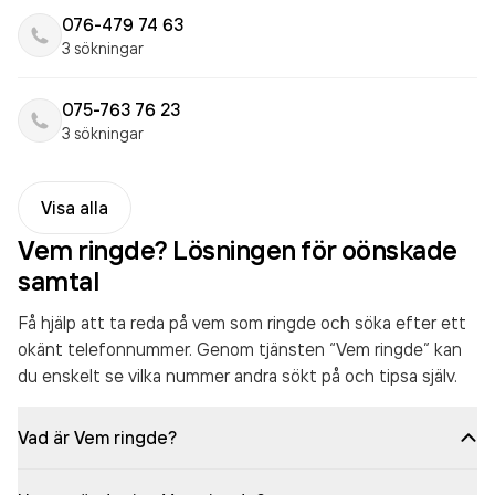
076-479 74 63
3 sökningar
075-763 76 23
3 sökningar
Visa alla
Vem ringde? Lösningen för oönskade
samtal
Få hjälp att ta reda på vem som ringde och söka efter ett
okänt telefonnummer. Genom tjänsten “Vem ringde” kan
du enskelt se vilka nummer andra sökt på och tipsa själv.
Vad är Vem ringde?