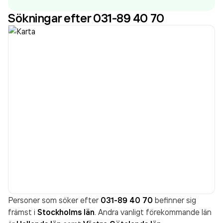
räkenskapsåret (2025).
Sökningar efter 031-89 40 70
Personer som söker efter
031-89 40 70
befinner sig
främst i
Stockholms län
. Andra vanligt förekommande län