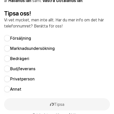
är
Hallands län
samt
Västra Götalands län
.
Tipsa oss!
Vi vet mycket, men inte allt. Har du mer info om det här
telefonnumret? Berätta för oss!
Försäljning
Marknadsundersökning
Bedrägeri
Bud/leverans
Privatperson
Annat
Tipsa