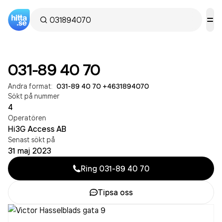
031-89 40 70
Andra format:
031-89 40 70
·
+4631894070
Sökt på nummer
4
Operatören
Hi3G Access AB
Senast sökt på
31 maj 2023
Ring
031-89 40 70
Tipsa oss