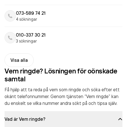
073-589 74 21
4 sökningar
010-337 30 21
3 sökningar
Visa alla
Vem ringde? Lösningen för oönskade
samtal
Få hjälp att ta reda på vem som ringde och söka efter ett
okänt telefonnummer. Genom tjänsten “Vem ringde” kan
du enskelt se vilka nummer andra sökt på och tipsa själv.
Vad är Vem ringde?