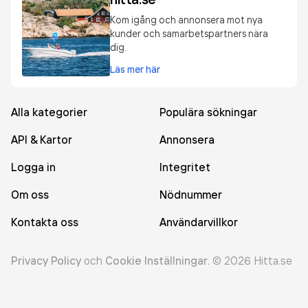
Kom igång och annonsera mot nya
kunder och samarbetspartners nära
dig.
Läs mer här
Alla kategorier
Populära sökningar
API & Kartor
Annonsera
Logga in
Integritet
Om oss
Nödnummer
Kontakta oss
Användarvillkor
Privacy Policy
och
Cookie Inställningar
.
©
2026
Hitta.se