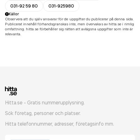
031-92 59 80
031-925980
Källor
Observera att du själv ansvarar för de uppgifter du publicerar på denna sida.
Publicerat innehåll förhandsgranskas inte, men övervakas av hitta.se i rimlig
omfattning. hitta.se förbehåller sig rätten att avlägsna uppgifter som inte är
relevanta.
Hitta.se - Gratis nummerupplysning.
Sök företag, personer och platser.
Hitta telefonnummer, adresser, företagsinfo mm.