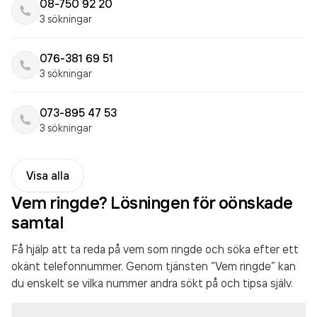
08-750 92 20
3 sökningar
076-381 69 51
3 sökningar
073-895 47 53
3 sökningar
Visa alla
Vem ringde? Lösningen för oönskade
samtal
Få hjälp att ta reda på vem som ringde och söka efter ett
okänt telefonnummer. Genom tjänsten “Vem ringde” kan
du enskelt se vilka nummer andra sökt på och tipsa själv.