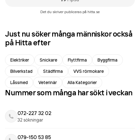
Det du skriver publiceras på hitta.se
Just nu söker många människor också
på Hitta efter
Elektriker
Snickare
Flyttfirma
Byggfirma
Bilverkstad
Städfirma
VVS rörmokare
Låssmed
Veterinär
Alla Kategorier
Nummer som många har sökt i veckan
072-227 32 02
32 sökningar
079-150 53 85