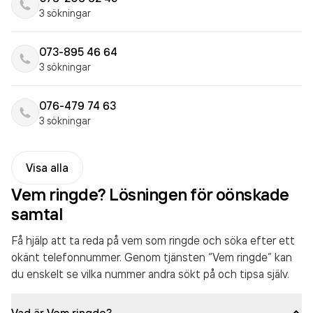
3 sökningar
073-895 46 64
3 sökningar
076-479 74 63
3 sökningar
Visa alla
Vem ringde? Lösningen för oönskade
samtal
Få hjälp att ta reda på vem som ringde och söka efter ett
okänt telefonnummer. Genom tjänsten “Vem ringde” kan
du enskelt se vilka nummer andra sökt på och tipsa själv.