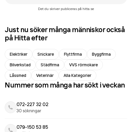
Det du skriver publiceras på hitta.se
Just nu söker många människor också
på Hitta efter
Elektriker
Snickare
Flyttfirma
Byggfirma
Bilverkstad
Städfirma
VVS rörmokare
Låssmed
Veterinär
Alla Kategorier
Nummer som många har sökt i veckan
072-227 32 02
30 sökningar
079-150 53 85