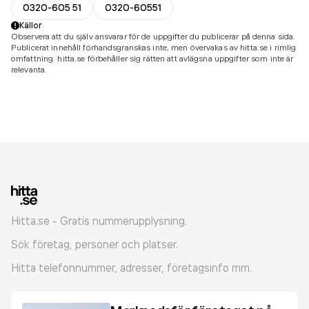
0320-605 51
0320-60551
Källor
Observera att du själv ansvarar för de uppgifter du publicerar på denna sida.
Publicerat innehåll förhandsgranskas inte, men övervakas av hitta.se i rimlig
omfattning. hitta.se förbehåller sig rätten att avlägsna uppgifter som inte är
relevanta.
Hitta.se - Gratis nummerupplysning.
Sök företag, personer och platser.
Hitta telefonnummer, adresser, företagsinfo mm.