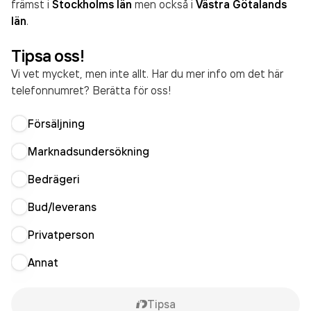
främst i
Stockholms län
men också i
Västra Götalands
län
.
Tipsa oss!
Vi vet mycket, men inte allt. Har du mer info om det här
telefonnumret? Berätta för oss!
Försäljning
Marknadsundersökning
Bedrägeri
Bud/leverans
Privatperson
Annat
Tipsa