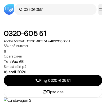
0320-605 51
Andra format:
0320-605 51
·
+4632060551
Sökt på nummer
6
Operatören
TelaVox AB
Senast sökt på
16 april 2026
Ring
0320-605 51
Tipsa oss