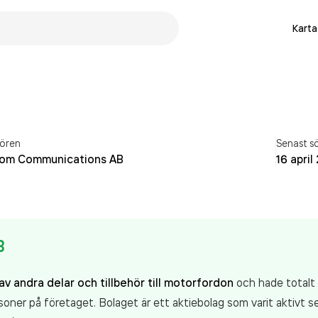
Karta
ören
Senast s
Com Communications AB
16 april
B
 av andra delar och tillbehör till motorfordon
och hade totalt 
oner på företaget. Bolaget är ett aktiebolag som varit aktiv