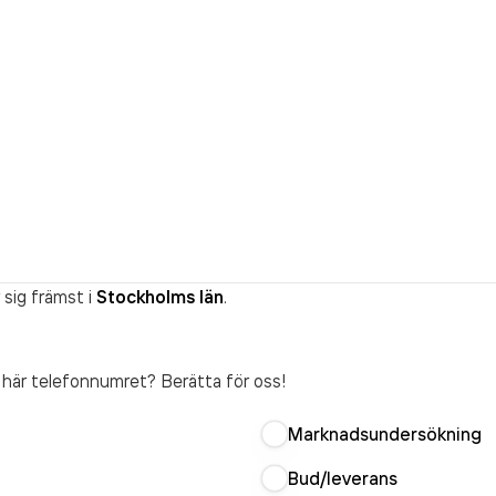
sig främst i
Stockholms län
.
t här telefonnumret? Berätta för oss!
Marknadsundersökning
Bud/leverans