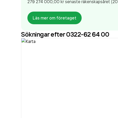
279 274 000,00 kr
senaste räkenskapsåret (20
Läs mer om företaget
Sökningar efter 0322-62 64 00