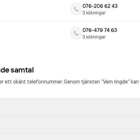
076-206 62 43
3 sökningar
076-479 74 63
3 sökningar
ade samtal
ter ett okänt telefonnummer. Genom tjänsten “Vem ringde” kan 