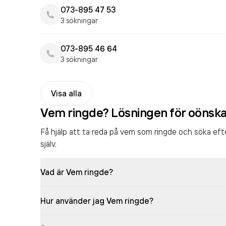
073-895 47 53
3 sökningar
073-895 46 64
3 sökningar
Visa alla
Vem ringde? Lösningen för oönsk
Få hjälp att ta reda på vem som ringde och söka ef
själv.
Vad är Vem ringde?
Hur använder jag Vem ringde?