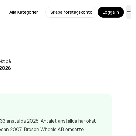
Alla Kategorier
Skapa företagskonto
Logga in
ökt på
 2026
33 anställda 2025. Antalet anställda har ökat
t sedan 2007. Broson Wheels AB
omsatte