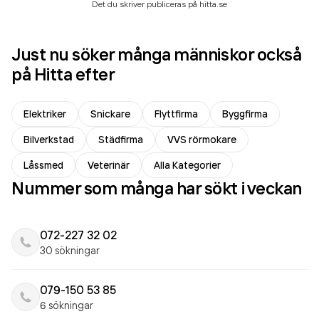
Det du skriver publiceras på hitta.se
Just nu söker många människor också
på Hitta efter
Elektriker
Snickare
Flyttfirma
Byggfirma
Bilverkstad
Städfirma
VVS rörmokare
Låssmed
Veterinär
Alla Kategorier
Nummer som många har sökt i veckan
072-227 32 02
30 sökningar
079-150 53 85
6 sökningar