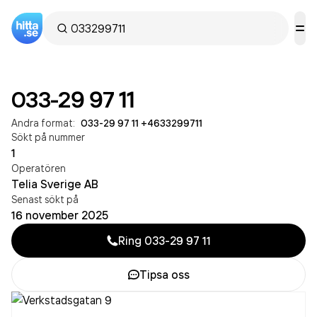
033-29 97 11
Andra format:
033-29 97 11
·
+4633299711
Sökt på nummer
1
Operatören
Telia Sverige AB
Senast sökt på
16 november 2025
Ring
033-29 97 11
Tipsa oss