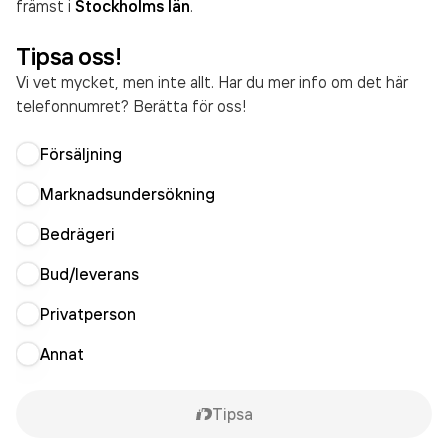
främst i
Stockholms län
.
Tipsa oss!
Vi vet mycket, men inte allt. Har du mer info om det här
telefonnumret? Berätta för oss!
Försäljning
Marknadsundersökning
Bedrägeri
Bud/leverans
Privatperson
Annat
Tipsa