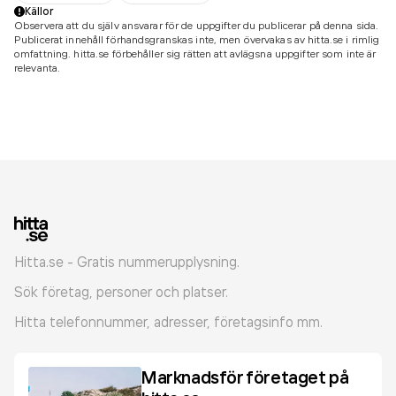
Källor
Observera att du själv ansvarar för de uppgifter du publicerar på denna sida.
Publicerat innehåll förhandsgranskas inte, men övervakas av hitta.se i rimlig
omfattning. hitta.se förbehåller sig rätten att avlägsna uppgifter som inte är
relevanta.
Hitta.se - Gratis nummerupplysning.
Sök företag, personer och platser.
Hitta telefonnummer, adresser, företagsinfo mm.
Marknadsför företaget på