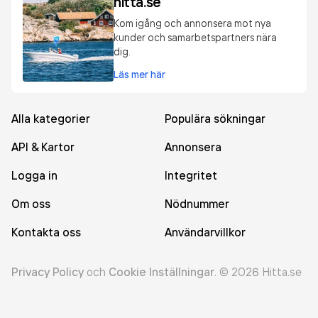
hitta.se
Kom igång och annonsera mot nya
kunder och samarbetspartners nära
dig.
Läs mer här
Alla kategorier
Populära sökningar
API & Kartor
Annonsera
Logga in
Integritet
Om oss
Nödnummer
Kontakta oss
Användarvillkor
Privacy Policy
och
Cookie Inställningar
.
©
2026
Hitta.se