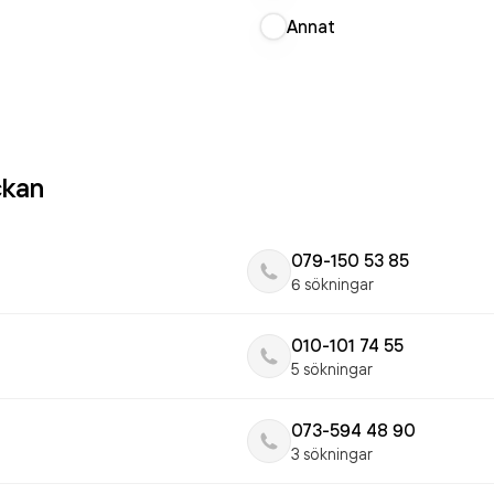
Annat
ckan
079-150 53 85
6 sökningar
010-101 74 55
5 sökningar
073-594 48 90
3 sökningar