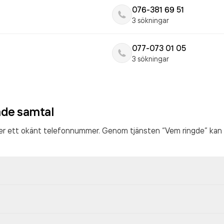
076-381 69 51
3 sökningar
077-073 01 05
3 sökningar
ade samtal
ter ett okänt telefonnummer. Genom tjänsten “Vem ringde” kan 