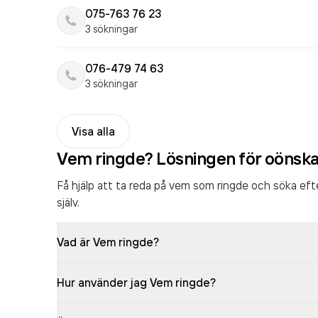
075-763 76 23
3 sökningar
076-479 74 63
3 sökningar
Visa alla
Vem ringde? Lösningen för oönsk
Få hjälp att ta reda på vem som ringde och söka ef
själv.
Vad är Vem ringde?
Hur använder jag Vem ringde?