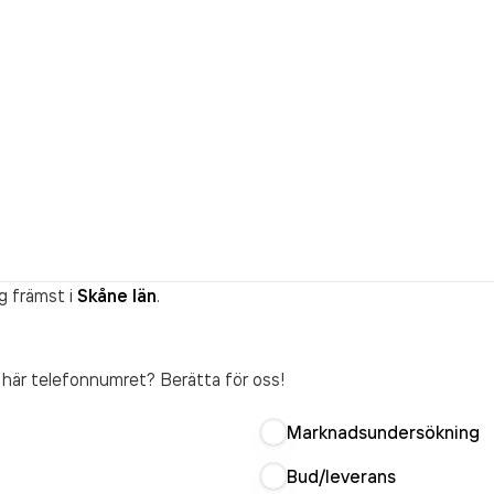
g främst i
Skåne län
.
t här telefonnumret? Berätta för oss!
Marknadsundersökning
Bud/leverans