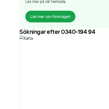
Läs mer på vår hemsida.
Läs mer om företaget
Sökningar efter 0340-194 94