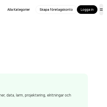
Alla Kategorier
Skapa företagskonto
Logga in
er, data, larm, projektering, elritningar och