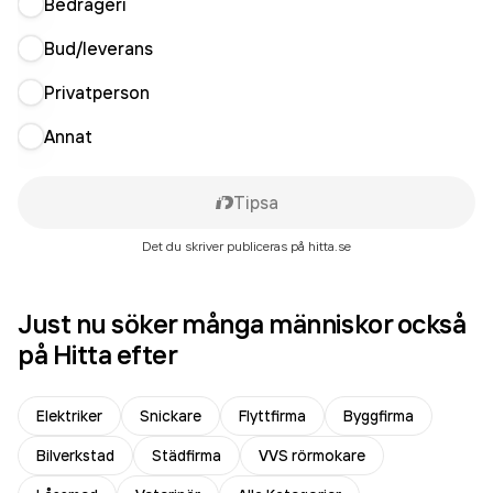
Bedrägeri
Bud/leverans
Privatperson
Annat
Tipsa
Det du skriver publiceras på hitta.se
Just nu söker många människor också
på Hitta efter
Elektriker
Snickare
Flyttfirma
Byggfirma
Bilverkstad
Städfirma
VVS rörmokare