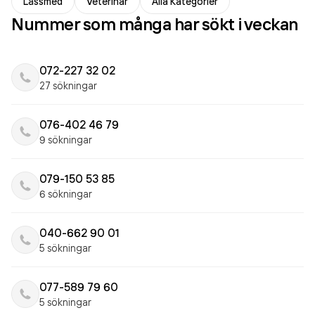
Låssmed
Veterinär
Alla Kategorier
Nummer som många har sökt i veckan
072-227 32 02
27 sökningar
076-402 46 79
9 sökningar
079-150 53 85
6 sökningar
040-662 90 01
5 sökningar
077-589 79 60
5 sökningar