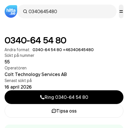
0340-64 54 80
Andra format:
0340-64 54 80
·
+46340645480
Sökt på nummer
55
Operatören
Colt Technology Services AB
Senast sökt på
16 april 2026
Ring
0340-64 54 80
Tipsa oss