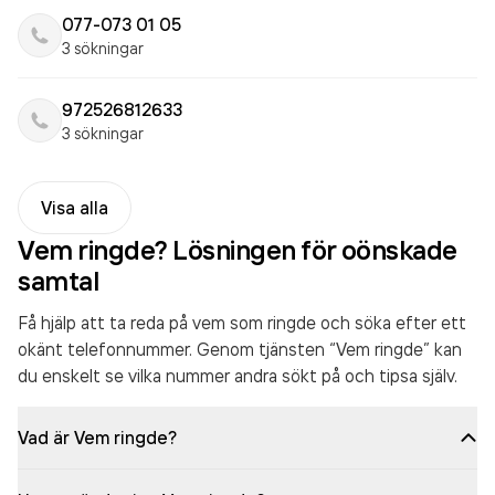
077-073 01 05
3 sökningar
972526812633
3 sökningar
Visa alla
Vem ringde? Lösningen för oönskade
samtal
Få hjälp att ta reda på vem som ringde och söka efter ett
okänt telefonnummer. Genom tjänsten “Vem ringde” kan
du enskelt se vilka nummer andra sökt på och tipsa själv.
Vad är Vem ringde?