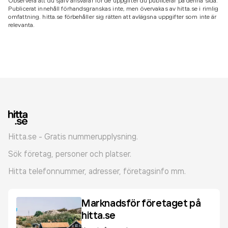
Observera att du själv ansvarar för de uppgifter du publicerar på denna sida.
Publicerat innehåll förhandsgranskas inte, men övervakas av hitta.se i rimlig
omfattning. hitta.se förbehåller sig rätten att avlägsna uppgifter som inte är
relevanta.
Hitta.se - Gratis nummerupplysning.
Sök företag, personer och platser.
Hitta telefonnummer, adresser, företagsinfo mm.
Marknadsför företaget på
hitta.se