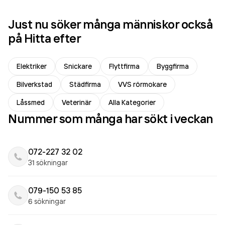
Just nu söker många människor också
på Hitta efter
Elektriker
Snickare
Flyttfirma
Byggfirma
Bilverkstad
Städfirma
VVS rörmokare
Låssmed
Veterinär
Alla Kategorier
Nummer som många har sökt i veckan
072-227 32 02
31 sökningar
079-150 53 85
6 sökningar