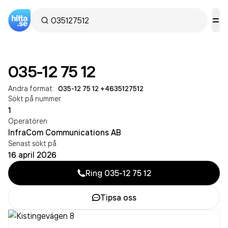
035-12 75 12
Andra format:
035-12 75 12
·
+4635127512
Sökt på nummer
1
Operatören
InfraCom Communications AB
Senast sökt på
16 april 2026
Ring
035-12 75 12
Tipsa oss