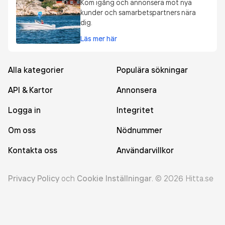
Kom igång och annonsera mot nya
kunder och samarbetspartners nära
dig.
Läs mer här
Alla kategorier
Populära sökningar
API & Kartor
Annonsera
Logga in
Integritet
Om oss
Nödnummer
Kontakta oss
Användarvillkor
Privacy Policy
och
Cookie Inställningar
.
©
2026
Hitta.se