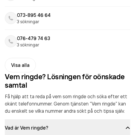
073-895 46 64
3 sökningar
076-479 74 63
3 sökningar
Visa alla
Vem ringde? Lösningen för oönskade
samtal
Få hjälp att ta reda på vem som ringde och söka efter ett
okänt telefonnummer. Genom tjänsten “Vem ringde” kan
du enskelt se vilka nummer andra sökt på och tipsa själv.
Vad är Vem ringde?