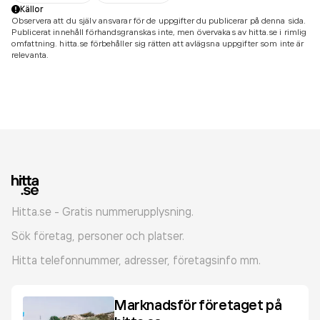
Källor
Observera att du själv ansvarar för de uppgifter du publicerar på denna sida.
Publicerat innehåll förhandsgranskas inte, men övervakas av hitta.se i rimlig
omfattning. hitta.se förbehåller sig rätten att avlägsna uppgifter som inte är
relevanta.
Hitta.se - Gratis nummerupplysning.
Sök företag, personer och platser.
Hitta telefonnummer, adresser, företagsinfo mm.
Marknadsför företaget på