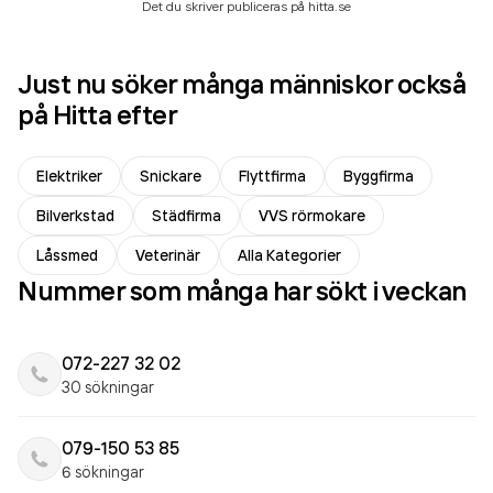
Det du skriver publiceras på hitta.se
Just nu söker många människor också
på Hitta efter
Elektriker
Snickare
Flyttfirma
Byggfirma
Bilverkstad
Städfirma
VVS rörmokare
Låssmed
Veterinär
Alla Kategorier
Nummer som många har sökt i veckan
072-227 32 02
30 sökningar
079-150 53 85
6 sökningar