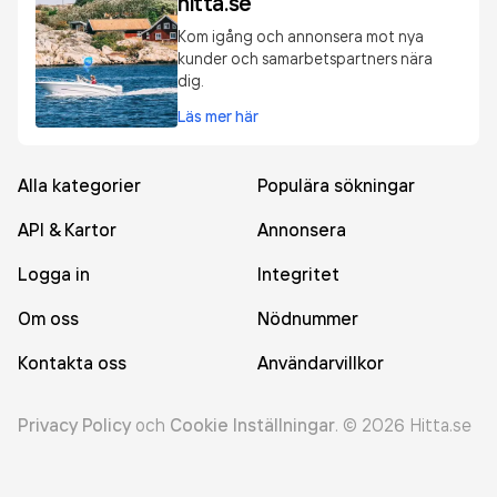
hitta.se
Kom igång och annonsera mot nya
kunder och samarbetspartners nära
dig.
Läs mer här
Alla kategorier
Populära sökningar
API & Kartor
Annonsera
Logga in
Integritet
Om oss
Nödnummer
Kontakta oss
Användarvillkor
Privacy Policy
och
Cookie Inställningar
.
©
2026
Hitta.se