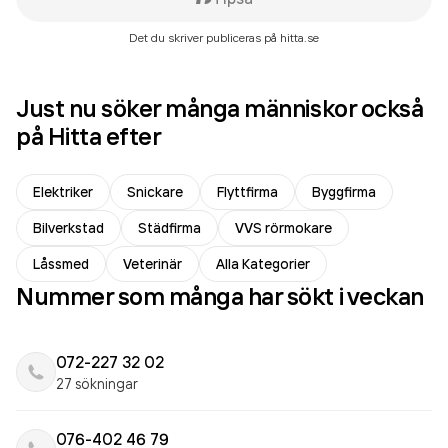
Det du skriver publiceras på hitta.se
Just nu söker många människor också
på Hitta efter
Elektriker
Snickare
Flyttfirma
Byggfirma
Bilverkstad
Städfirma
VVS rörmokare
Låssmed
Veterinär
Alla Kategorier
Nummer som många har sökt i veckan
072-227 32 02
27 sökningar
076-402 46 79