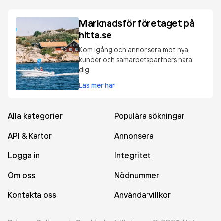
Marknadsför företaget på
hitta.se
Kom igång och annonsera mot nya
kunder och samarbetspartners nära
dig.
Läs mer här
Alla kategorier
Populära sökningar
API & Kartor
Annonsera
Logga in
Integritet
Om oss
Nödnummer
Kontakta oss
Användarvillkor