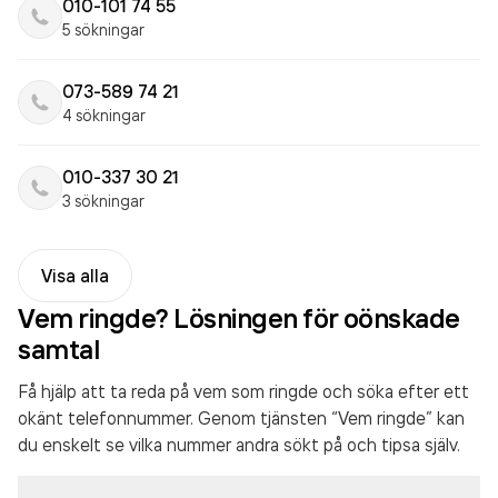
010-101 74 55
5 sökningar
073-589 74 21
4 sökningar
010-337 30 21
3 sökningar
Visa alla
Vem ringde? Lösningen för oönskade
samtal
Få hjälp att ta reda på vem som ringde och söka efter ett
okänt telefonnummer. Genom tjänsten “Vem ringde” kan
du enskelt se vilka nummer andra sökt på och tipsa själv.