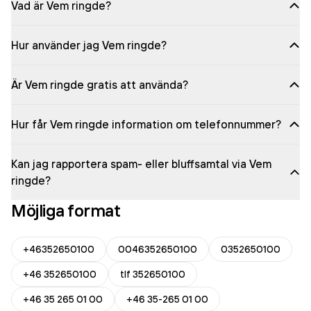
Vad är Vem ringde?
Hur använder jag Vem ringde?
Är Vem ringde gratis att använda?
Hur får Vem ringde information om telefonnummer?
Kan jag rapportera spam- eller bluffsamtal via Vem
ringde?
Möjliga format
+46352650100
0046352650100
0352650100
+46 352650100
tlf 352650100
+46 35 265 01 00
+46 35-265 01 00