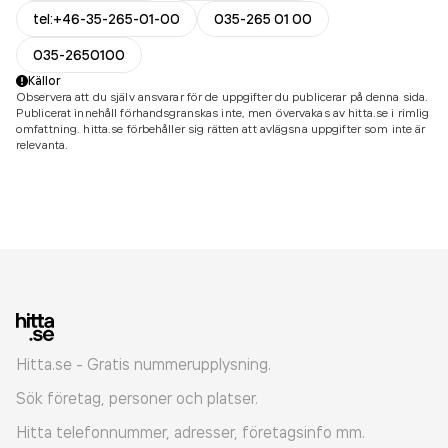
tel:+46-35-265-01-00
035-265 01 00
035-2650100
Källor
Observera att du själv ansvarar för de uppgifter du publicerar på denna sida.
Publicerat innehåll förhandsgranskas inte, men övervakas av hitta.se i rimlig
omfattning. hitta.se förbehåller sig rätten att avlägsna uppgifter som inte är
relevanta.
Hitta.se - Gratis nummerupplysning.
Sök företag, personer och platser.
Hitta telefonnummer, adresser, företagsinfo mm.