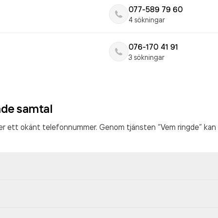
077-589 79 60
4 sökningar
076-170 41 91
3 sökningar
ade samtal
ter ett okänt telefonnummer. Genom tjänsten “Vem ringde” kan 