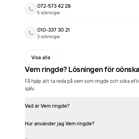
072-573 42 29
5 sökningar
010-337 30 21
3 sökningar
Visa alla
Vem ringde? Lösningen för oönsk
Få hjälp att ta reda på vem som ringde och söka ef
själv.
Vad är Vem ringde?
Hur använder jag Vem ringde?