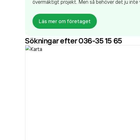
övermäktigt projekt. Men så behöver det ju inte 
Läs mer om företaget
Sökningar efter 036-35 15 65