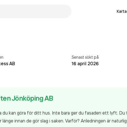
Karta
en
Senast sökt på
cess AB
16 april 2026
ten Jönköping AB
a du kan göra för ditt hus. Inte bara ger du fasaden ett lyft. 
r länge innan de gör slag i saken. Varför? Anledningen är naturl