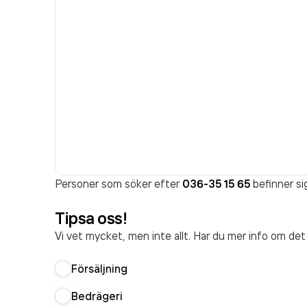
Personer som söker efter
036-35 15 65
befinner si
Tipsa oss!
Vi vet mycket, men inte allt. Har du mer info om de
Försäljning
Bedrägeri