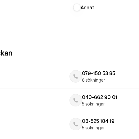
Annat
ckan
079-150 53 85
6 sökningar
040-662 90 01
5 sökningar
08-525 184 19
5 sökningar