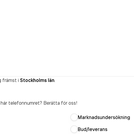
g främst i
Stockholms län
.
t här telefonnumret? Berätta för oss!
Marknadsundersökning
Bud/leverans