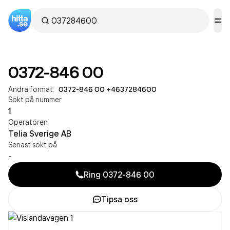
0372-846 00
Andra format:
0372-846 00
·
+4637284600
Sökt på nummer
1
Operatören
Telia Sverige AB
Senast sökt på
-
Ring
0372-846 00
Tipsa oss