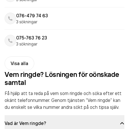
076-479 74 63
3 sökningar
075-763 76 23
3 sökningar
Visa alla
Vem ringde? Lösningen för oönskade
samtal
Få hjälp att ta reda på vem som ringde och söka efter ett
okänt telefonnummer. Genom tjänsten “Vem ringde” kan
du enskelt se vilka nummer andra sökt på och tipsa själv.
Vad är Vem ringde?