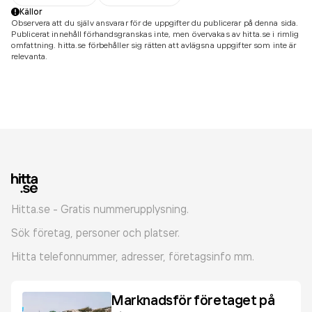
Källor
Observera att du själv ansvarar för de uppgifter du publicerar på denna sida.
Publicerat innehåll förhandsgranskas inte, men övervakas av hitta.se i rimlig
omfattning. hitta.se förbehåller sig rätten att avlägsna uppgifter som inte är
relevanta.
Hitta.se - Gratis nummerupplysning.
Sök företag, personer och platser.
Hitta telefonnummer, adresser, företagsinfo mm.
Marknadsför företaget på