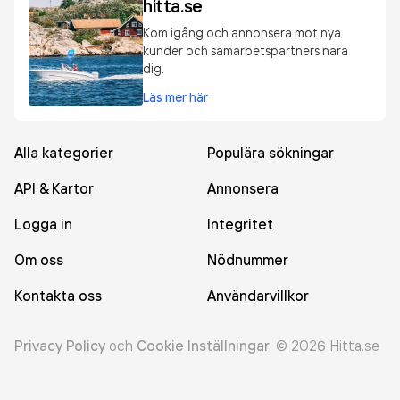
hitta.se
Kom igång och annonsera mot nya
kunder och samarbetspartners nära
dig.
Läs mer här
Alla kategorier
Populära sökningar
API & Kartor
Annonsera
Logga in
Integritet
Om oss
Nödnummer
Kontakta oss
Användarvillkor
Privacy Policy
och
Cookie Inställningar
.
©
2026
Hitta.se