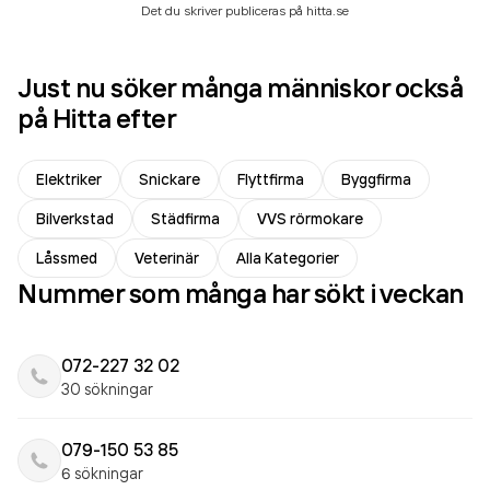
Det du skriver publiceras på hitta.se
Just nu söker många människor också
på Hitta efter
Elektriker
Snickare
Flyttfirma
Byggfirma
Bilverkstad
Städfirma
VVS rörmokare
Låssmed
Veterinär
Alla Kategorier
Nummer som många har sökt i veckan
072-227 32 02
30 sökningar
079-150 53 85
6 sökningar