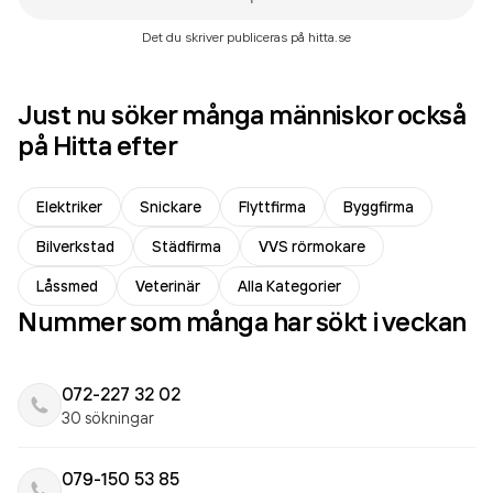
Det du skriver publiceras på hitta.se
Just nu söker många människor också
på Hitta efter
Elektriker
Snickare
Flyttfirma
Byggfirma
Bilverkstad
Städfirma
VVS rörmokare
Låssmed
Veterinär
Alla Kategorier
Nummer som många har sökt i veckan
072-227 32 02
30 sökningar
079-150 53 85