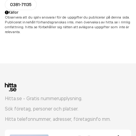
0381-71135
Källor
Observera att du själv ansvarar för de uppgifter du publicerar på denna sida.
Publicerat innehåll förhandsgranskas inte, men övervakas av hitta.se i rimlig
omfattning. hitta.se förbehåller sig rätten att avlägsna uppgifter som inte är
relevanta.
Hitta.se - Gratis nummerupplysning.
Sök företag, personer och platser.
Hitta telefonnummer, adresser, företagsinfo mm.