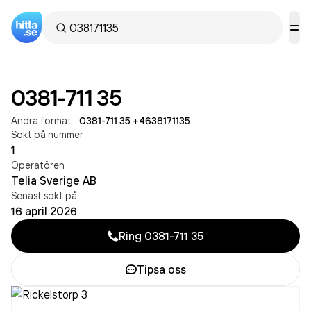
0381-711 35
Andra format:
0381-711 35
·
+4638171135
Sökt på nummer
1
Operatören
Telia Sverige AB
Senast sökt på
16 april 2026
Ring
0381-711 35
Tipsa oss