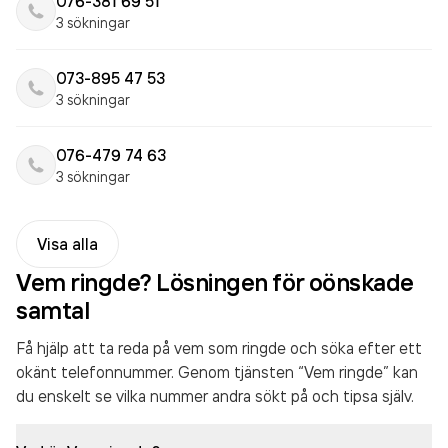
076-381 69 51
3 sökningar
073-895 47 53
3 sökningar
076-479 74 63
3 sökningar
Visa alla
Vem ringde? Lösningen för oönskade
samtal
Få hjälp att ta reda på vem som ringde och söka efter ett
okänt telefonnummer. Genom tjänsten “Vem ringde” kan
du enskelt se vilka nummer andra sökt på och tipsa själv.