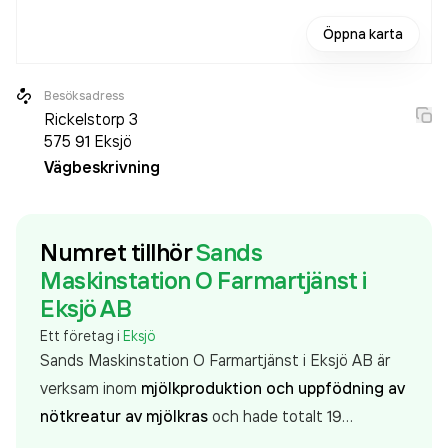
Öppna karta
Besöksadress
Rickelstorp 3
575 91
Eksjö
Vägbeskrivning
Numret tillhör
Sands
Maskinstation O Farmartjänst i
Eksjö AB
Ett företag i
Eksjö
Sands Maskinstation O Farmartjänst i Eksjö AB är
verksam inom
mjölkproduktion och uppfödning av
nötkreatur av mjölkras
och hade totalt 19
anställda 2024. Antalet anställda är oförändrat