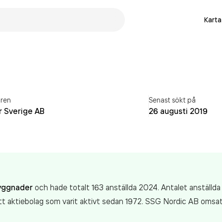
Karta
ren
Senast sökt på
r Sverige AB
26 augusti 2019
byggnader
och hade totalt 163 anställda 2024. Antalet anställd
tt aktiebolag som varit aktivt sedan 1972. SSG Nordic AB
omsat