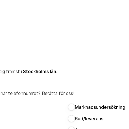
ig främst i
Stockholms län
.
t här telefonnumret? Berätta för oss!
Marknadsundersökning
Bud/leverans