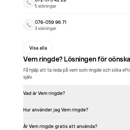
5 sökningar
076-059 96 71
3 sökningar
Visa alla
Vem ringde? Lösningen för oönsk
Få hjälp att ta reda på vem som ringde och söka ef
själv.
Vad är Vem ringde?
Hur använder jag Vem ringde?
Är Vem ringde gratis att använda?