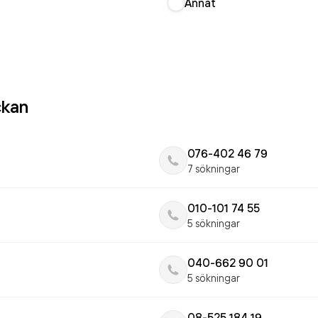
Annat
ckan
076-402 46 79
7 sökningar
010-101 74 55
5 sökningar
040-662 90 01
5 sökningar
08-525 184 19