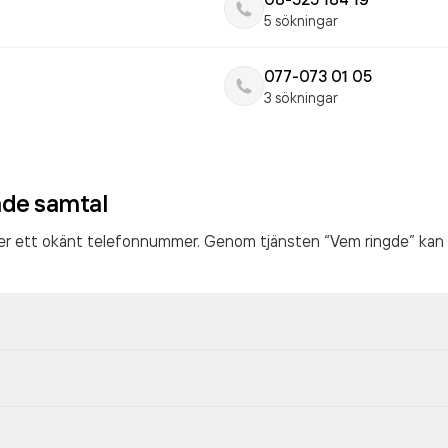
5 sökningar
077-073 01 05
3 sökningar
ade samtal
ter ett okänt telefonnummer. Genom tjänsten “Vem ringde” kan 