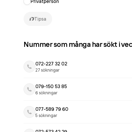
Privatperson
Tipsa
Nummer som många har sökt i ve
072-227 32 02
27 sökningar
079-150 53 85
6 sökningar
077-589 79 60
5 sökningar
072-573 42 29