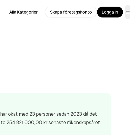
Alla Kategorier
Skapa företagskonto
Logga in
a har ökat med 23 personer sedan 2023 då det
te 254 821 000,00 kr
senaste räkenskapsåret