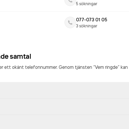
5 sökningar
077-073 01 05
3 sökningar
ade samtal
ter ett okänt telefonnummer. Genom tjänsten “Vem ringde” kan 