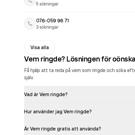
5 sökningar
076-059 96 71
3 sökningar
Visa alla
Vem ringde? Lösningen för oönsk
Få hjälp att ta reda på vem som ringde och söka ef
själv.
Vad är Vem ringde?
Hur använder jag Vem ringde?
Är Vem ringde gratis att använda?