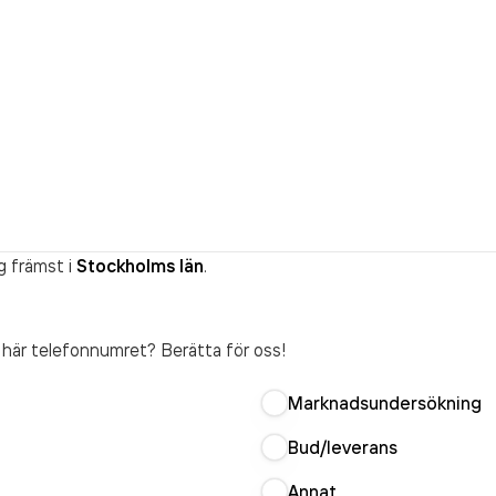
g främst i
Stockholms län
.
t här telefonnumret? Berätta för oss!
Marknadsundersökning
Bud/leverans
Annat