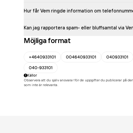
Hur får Vem ringde information om telefonnumm
Kan jag rapportera spam- eller bluffsamtal via V
Möjliga format
+4640933101
004640933101
040933101
040-933101
Källor
Observera att du själv ansvarar för de uppgifter du publicerar på den
som inte är relevanta.