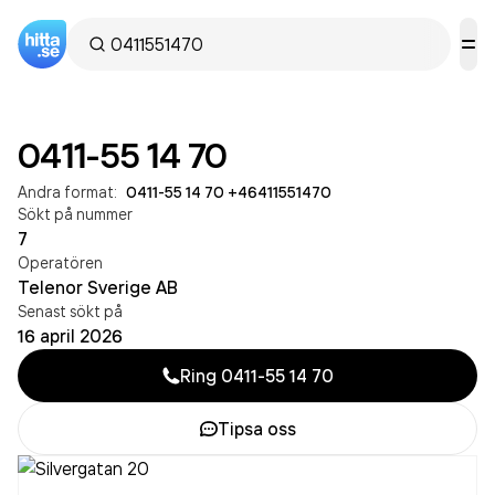
0411-55 14 70
Andra format:
0411-55 14 70
·
+46411551470
Sökt på nummer
7
Operatören
Telenor Sverige AB
Senast sökt på
16 april 2026
Ring
0411-55 14 70
Tipsa oss