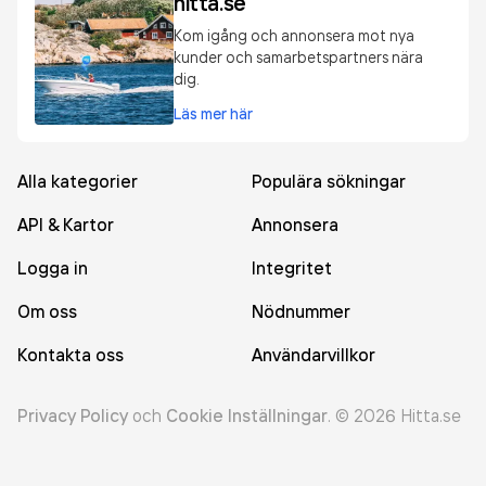
hitta.se
Kom igång och annonsera mot nya
kunder och samarbetspartners nära
dig.
Läs mer här
Alla kategorier
Populära sökningar
API & Kartor
Annonsera
Logga in
Integritet
Om oss
Nödnummer
Kontakta oss
Användarvillkor
Privacy Policy
och
Cookie Inställningar
.
©
2026
Hitta.se