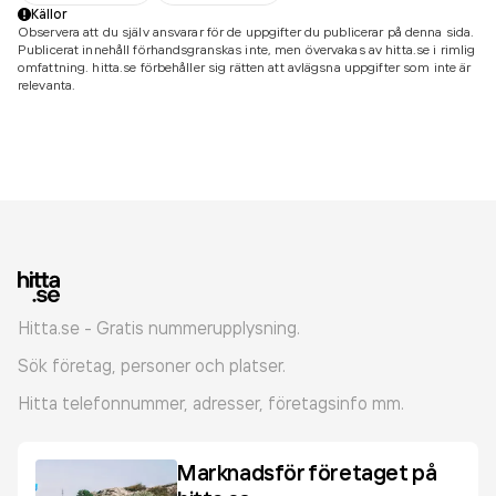
Källor
Observera att du själv ansvarar för de uppgifter du publicerar på denna sida.
Publicerat innehåll förhandsgranskas inte, men övervakas av hitta.se i rimlig
omfattning. hitta.se förbehåller sig rätten att avlägsna uppgifter som inte är
relevanta.
Hitta.se - Gratis nummerupplysning.
Sök företag, personer och platser.
Hitta telefonnummer, adresser, företagsinfo mm.
Marknadsför företaget på