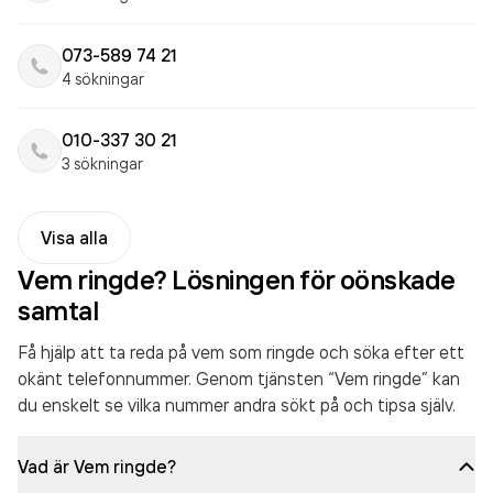
073-589 74 21
4 sökningar
010-337 30 21
3 sökningar
Visa alla
Vem ringde? Lösningen för oönskade
samtal
Få hjälp att ta reda på vem som ringde och söka efter ett
okänt telefonnummer. Genom tjänsten “Vem ringde” kan
du enskelt se vilka nummer andra sökt på och tipsa själv.
Vad är Vem ringde?