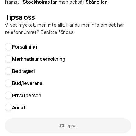
främst i
Stockholms län
men också i
Skåne län
.
Tipsa oss!
Vi vet mycket, men inte allt. Har du mer info om det här
telefonnumret? Berätta för oss!
Försäljning
Marknadsundersökning
Bedrägeri
Bud/leverans
Privatperson
Annat
Tipsa