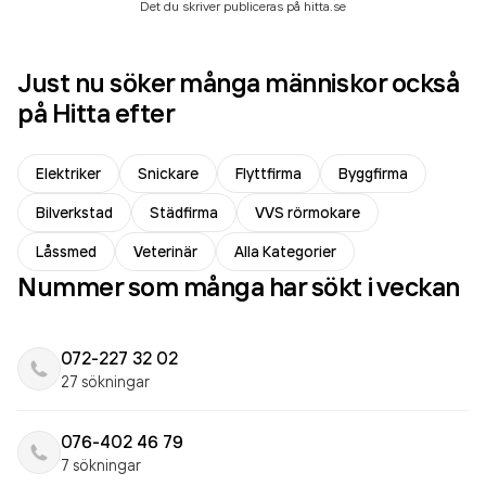
Det du skriver publiceras på hitta.se
Just nu söker många människor också
på Hitta efter
Elektriker
Snickare
Flyttfirma
Byggfirma
Bilverkstad
Städfirma
VVS rörmokare
Låssmed
Veterinär
Alla Kategorier
Nummer som många har sökt i veckan
072-227 32 02
27 sökningar
076-402 46 79
7 sökningar