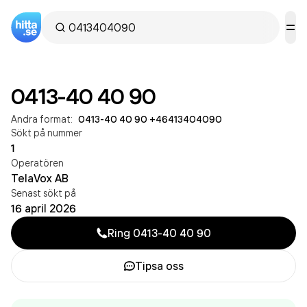
0413-40 40 90
Andra format:
0413-40 40 90
·
+46413404090
Sökt på nummer
1
Operatören
TelaVox AB
Senast sökt på
16 april 2026
Ring
0413-40 40 90
Tipsa oss