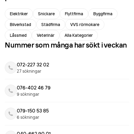
Elektriker
Snickare
Flyttfirma
Byggfirma
Bilverkstad
Städfirma
VVS rörmokare
Låssmed
Veterinär
Alla Kategorier
Nummer som många har sökt i veckan
072-227 32 02
27 sökningar
076-402 46 79
9 sökningar
079-150 53 85
6 sökningar
040-662 90 01