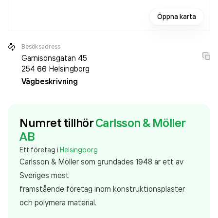
Öppna karta
Besöksadress
Garnisonsgatan 45
254 66
Helsingborg
Vägbeskrivning
Numret tillhör
Carlsson & Möller
AB
Ett företag i
Helsingborg
Carlsson & Möller som grundades 1948 är ett av
Sveriges mest
framstående företag inom konstruktionsplaster
och polymera material.