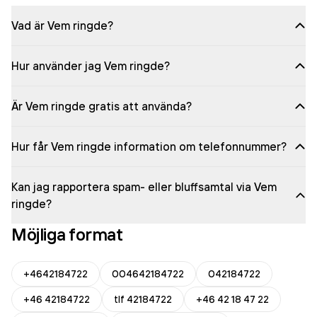
Vad är Vem ringde?
Hur använder jag Vem ringde?
Är Vem ringde gratis att använda?
Hur får Vem ringde information om telefonnummer?
Kan jag rapportera spam- eller bluffsamtal via Vem
ringde?
Möjliga format
+4642184722
004642184722
042184722
+46 42184722
tlf 42184722
+46 42 18 47 22