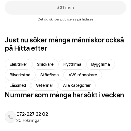
Tipsa
Det du skriver publiceras på hitta.se
Just nu söker många människor också
på Hitta efter
Elektriker
Snickare
Flyttfirma
Byggfirma
Bilverkstad
Städfirma
VVS rörmokare
Låssmed
Veterinär
Alla Kategorier
Nummer som många har sökt i veckan
072-227 32 02
30 sökningar