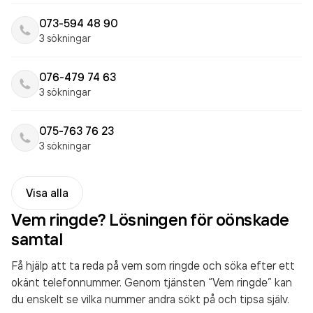
073-594 48 90
3 sökningar
076-479 74 63
3 sökningar
075-763 76 23
3 sökningar
Visa alla
Vem ringde? Lösningen för oönskade
samtal
Få hjälp att ta reda på vem som ringde och söka efter ett
okänt telefonnummer. Genom tjänsten “Vem ringde” kan
du enskelt se vilka nummer andra sökt på och tipsa själv.