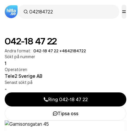
042-18 47 22
Andra format:
042-18 47 22
·
+4642184722
Sökt på nummer
1
Operatören
Tele2 Sverige AB
Senast sökt på
-
Ring
042-18 47 22
Tipsa oss