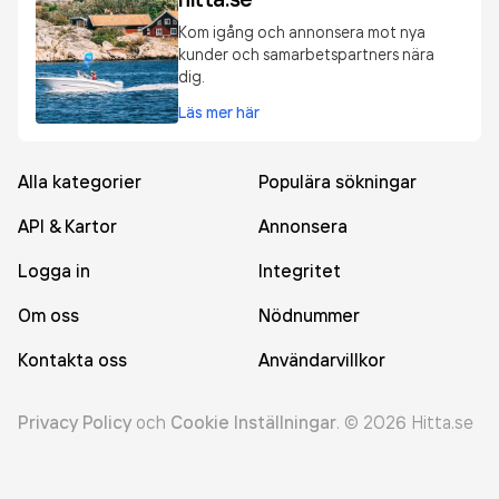
Kom igång och annonsera mot nya
kunder och samarbetspartners nära
dig.
Läs mer här
Alla kategorier
Populära sökningar
API & Kartor
Annonsera
Logga in
Integritet
Om oss
Nödnummer
Kontakta oss
Användarvillkor
Privacy Policy
och
Cookie Inställningar
.
©
2026
Hitta.se