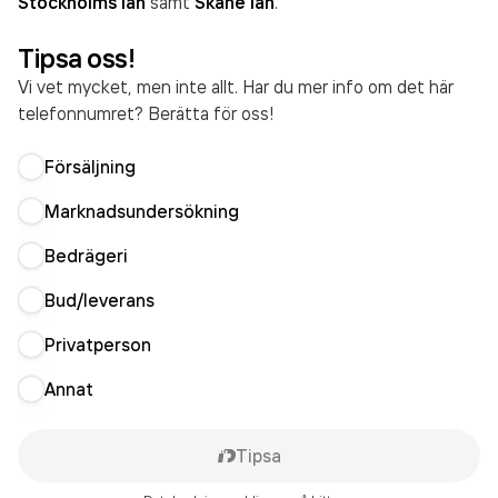
Stockholms län
samt
Skåne län
.
Tipsa oss!
Vi vet mycket, men inte allt. Har du mer info om det här
telefonnumret? Berätta för oss!
Försäljning
Marknadsundersökning
Bedrägeri
Bud/leverans
Privatperson
Annat
Tipsa