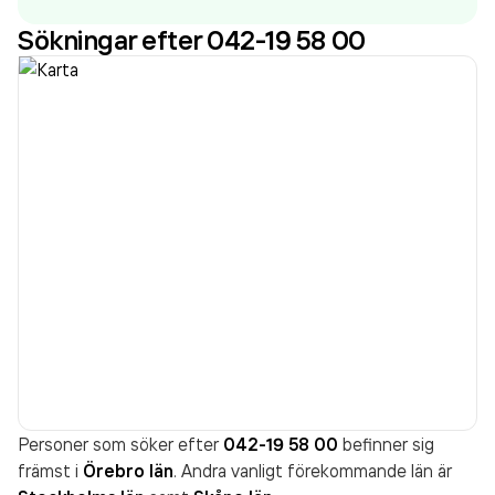
(2024).
Sökningar efter 042-19 58 00
Personer som söker efter
042-19 58 00
befinner sig
främst i
Örebro län
. Andra vanligt förekommande län är