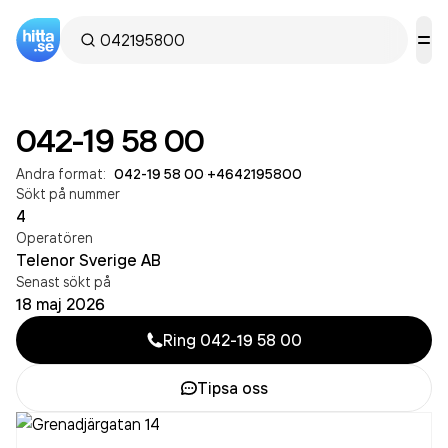
042-19 58 00
Andra format:
042-19 58 00
·
+4642195800
Sökt på nummer
4
Operatören
Telenor Sverige AB
Senast sökt på
18 maj 2026
Ring
042-19 58 00
Tipsa oss