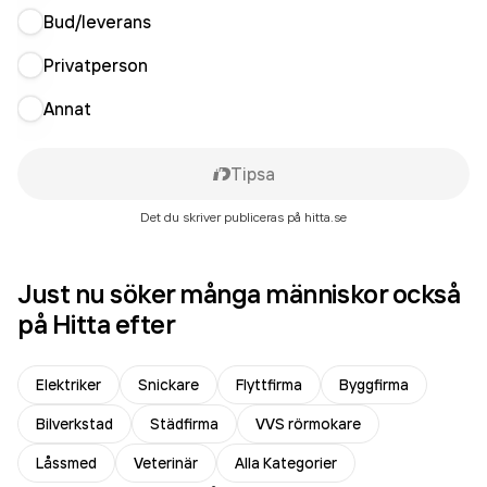
Bud/leverans
Privatperson
Annat
Tipsa
Det du skriver publiceras på hitta.se
Just nu söker många människor också
på Hitta efter
Elektriker
Snickare
Flyttfirma
Byggfirma
Bilverkstad
Städfirma
VVS rörmokare
Låssmed
Veterinär
Alla Kategorier