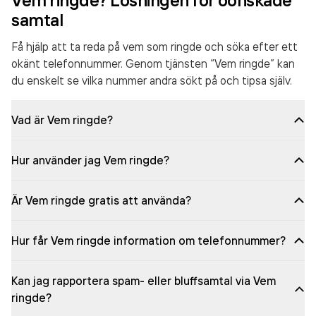
Vem ringde? Lösningen för oönskade
samtal
Få hjälp att ta reda på vem som ringde och söka efter ett
okänt telefonnummer. Genom tjänsten “Vem ringde” kan
du enskelt se vilka nummer andra sökt på och tipsa själv.
Vad är Vem ringde?
Hur använder jag Vem ringde?
Är Vem ringde gratis att använda?
Hur får Vem ringde information om telefonnummer?
Kan jag rapportera spam- eller bluffsamtal via Vem
ringde?