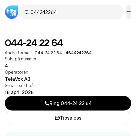
044-24 22 64
Andra format:
044-24 22 64
·
+4644242264
Sökt på nummer
4
Operatören
TelaVox AB
Senast sökt på
16 april 2026
Ring
044-24 22 64
Tipsa oss