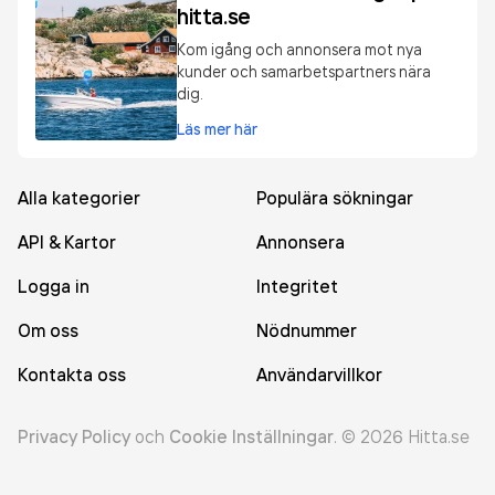
hitta.se
Kom igång och annonsera mot nya
kunder och samarbetspartners nära
dig.
Läs mer här
Alla kategorier
Populära sökningar
API & Kartor
Annonsera
Logga in
Integritet
Om oss
Nödnummer
Kontakta oss
Användarvillkor
Privacy Policy
och
Cookie Inställningar
.
©
2026
Hitta.se