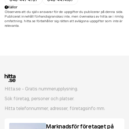
Källor
Observera att du själv ansvarar för de uppgifter du publicerar på denna sida.
Publicerat innehåll förhandsgranskas inte, men övervakas av hitta.se i rimlig
omfattning. hitta.se förbehåller sig rätten att avlägsna uppgifter som inte är
relevanta.
Hitta.se - Gratis nummerupplysning.
Sök företag, personer och platser.
Hitta telefonnummer, adresser, företagsinfo mm.
Marknadsför företaget på