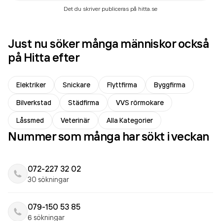
Det du skriver publiceras på hitta.se
Just nu söker många människor också
på Hitta efter
Elektriker
Snickare
Flyttfirma
Byggfirma
Bilverkstad
Städfirma
VVS rörmokare
Låssmed
Veterinär
Alla Kategorier
Nummer som många har sökt i veckan
072-227 32 02
30 sökningar
079-150 53 85
6 sökningar