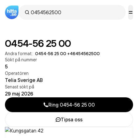
0454-56 25 00
Andra format:
0454-56 25 00
·
+46454562500
Sökt på nummer
5
Operatören
Telia Sverige AB
Senast sökt på
29 maj 2026
Ring
0454-56 25 00
Tipsa oss