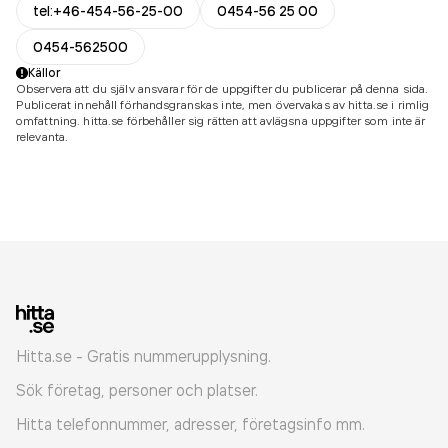
tel:+46-454-56-25-00
0454-56 25 00
0454-562500
Källor
Observera att du själv ansvarar för de uppgifter du publicerar på denna sida.
Publicerat innehåll förhandsgranskas inte, men övervakas av hitta.se i rimlig
omfattning. hitta.se förbehåller sig rätten att avlägsna uppgifter som inte är
relevanta.
Hitta.se - Gratis nummerupplysning.
Sök företag, personer och platser.
Hitta telefonnummer, adresser, företagsinfo mm.