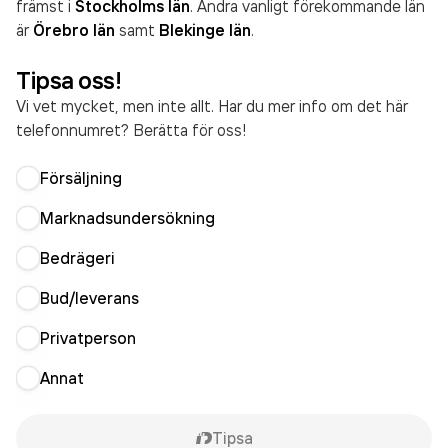
främst i
Stockholms län
. Andra vanligt förekommande län
är
Örebro län
samt
Blekinge län
.
Tipsa oss!
Vi vet mycket, men inte allt. Har du mer info om det här
telefonnumret? Berätta för oss!
Försäljning
Marknadsundersökning
Bedrägeri
Bud/leverans
Privatperson
Annat
Tipsa