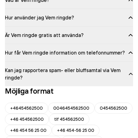
Vad är Vem ringde?
Hur använder jag Vem ringde?
Är Vem ringde gratis att använda?
Hur får Vem ringde information om telefonnummer?
Kan jag rapportera spam- eller bluffsamtal via Vem
ringde?
Möjliga format
+46454562500
0046454562500
0454562500
+46 454562500
tlf 454562500
+46 454 56 25 00
+46 454-56 25 00