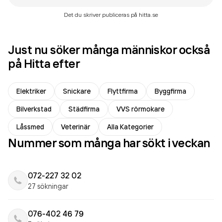
Det du skriver publiceras på hitta.se
Just nu söker många människor också
på Hitta efter
Elektriker
Snickare
Flyttfirma
Byggfirma
Bilverkstad
Städfirma
VVS rörmokare
Låssmed
Veterinär
Alla Kategorier
Nummer som många har sökt i veckan
072-227 32 02
27 sökningar
076-402 46 79