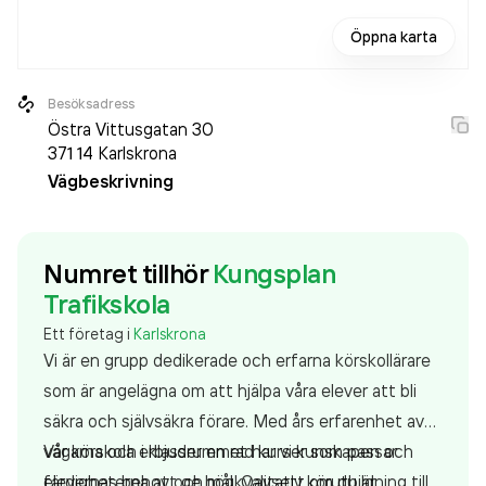
Öppna karta
Besöksadress
Östra Vittusgatan 30
371 14
Karlskrona
Vägbeskrivning
Numret tillhör
Kungsplan
Trafikskola
Ett företag i
Karlskrona
Vi är en grupp dedikerade och erfarna körskollärare
som är angelägna om att hjälpa våra elever att bli
säkra och självsäkra förare. Med års erfarenhet av
vägarna och i klassrummet har vi kunskapen och
Vår körskola erbjuder en rad kurser som passar
färdigheterna att ge högkvalitativ körutbildning till
elevernas behov och mål. Oavsett om du är