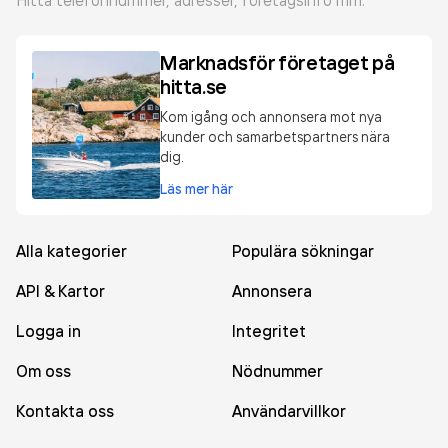
Hitta telefonnummer, adresser, företagsinfo mm.
Marknadsför företaget på
hitta.se
Kom igång och annonsera mot nya
kunder och samarbetspartners nära
dig.
Läs mer här
Alla kategorier
Populära sökningar
API & Kartor
Annonsera
Logga in
Integritet
Om oss
Nödnummer
Kontakta oss
Användarvillkor