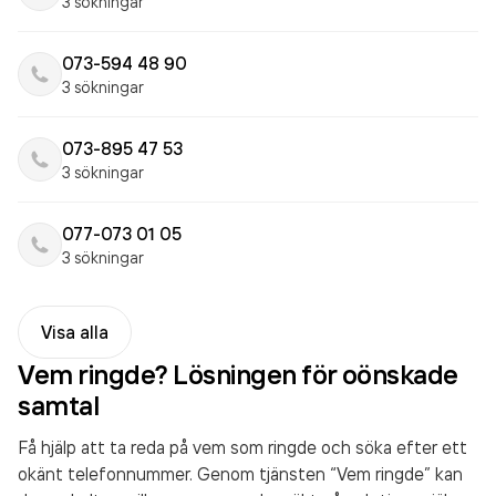
3 sökningar
073-594 48 90
3 sökningar
073-895 47 53
3 sökningar
077-073 01 05
3 sökningar
Visa alla
Vem ringde? Lösningen för oönskade
samtal
Få hjälp att ta reda på vem som ringde och söka efter ett
okänt telefonnummer. Genom tjänsten “Vem ringde” kan