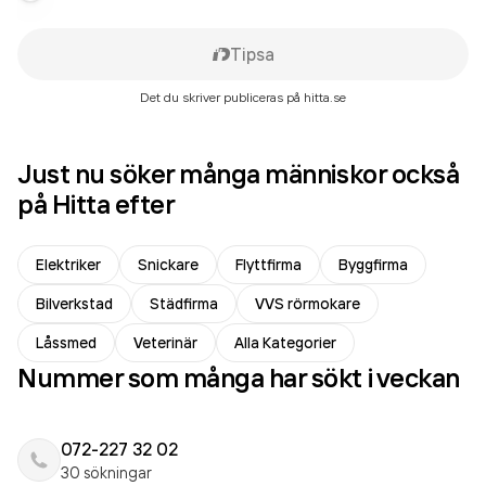
Tipsa
Det du skriver publiceras på hitta.se
Just nu söker många människor också
på Hitta efter
Elektriker
Snickare
Flyttfirma
Byggfirma
Bilverkstad
Städfirma
VVS rörmokare
Låssmed
Veterinär
Alla Kategorier
Nummer som många har sökt i veckan
072-227 32 02
30 sökningar