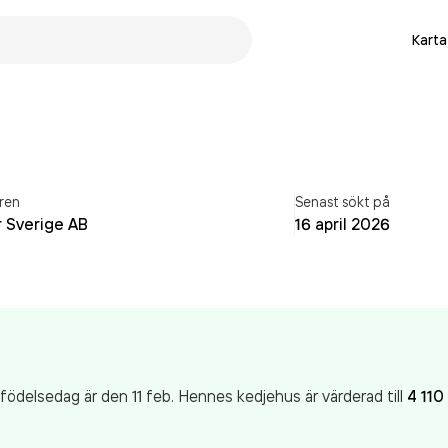
Karta
ren
Senast sökt på
 Sverige AB
16 april 2026
ödelsedag är den 11 feb.
Hennes
kedjehus
är värderad till
4 110