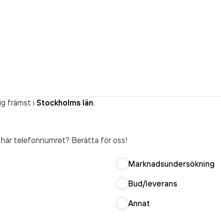
ig främst i
Stockholms län
.
t här telefonnumret? Berätta för oss!
Marknadsundersökning
Bud/leverans
Annat