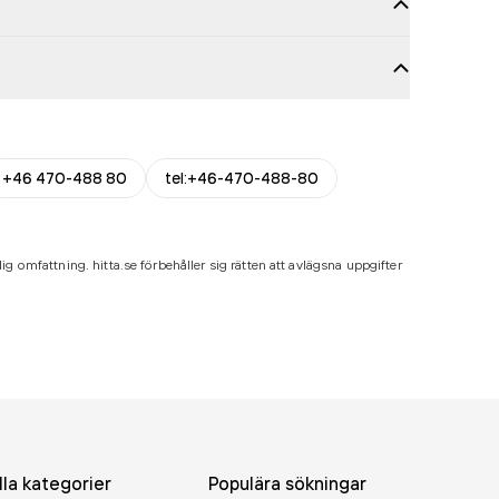
+46 470-488 80
tel:+46-470-488-80
ig omfattning. hitta.se förbehåller sig rätten att avlägsna uppgifter
lla kategorier
Populära sökningar