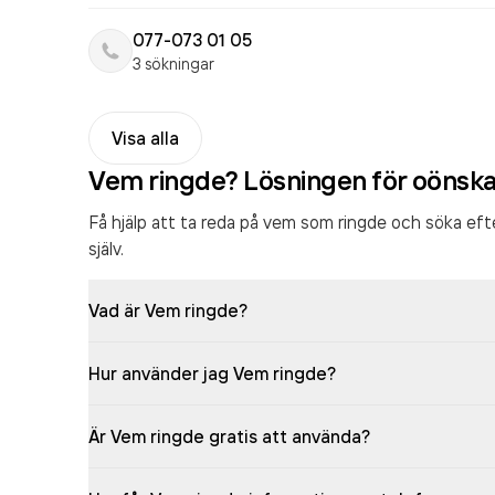
077-073 01 05
3 sökningar
Visa alla
Vem ringde? Lösningen för oönsk
Få hjälp att ta reda på vem som ringde och söka ef
själv.
Vad är Vem ringde?
Hur använder jag Vem ringde?
Är Vem ringde gratis att använda?