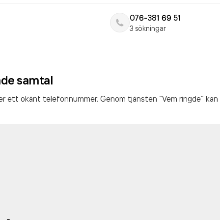
076-381 69 51
3 sökningar
ade samtal
ter ett okänt telefonnummer. Genom tjänsten “Vem ringde” kan 