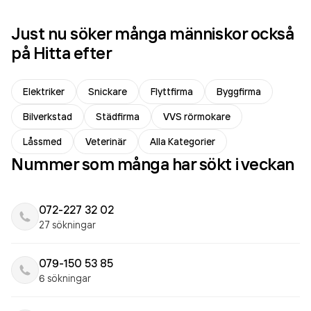
Just nu söker många människor också
på Hitta efter
Elektriker
Snickare
Flyttfirma
Byggfirma
Bilverkstad
Städfirma
VVS rörmokare
Låssmed
Veterinär
Alla Kategorier
Nummer som många har sökt i veckan
072-227 32 02
27 sökningar
079-150 53 85
6 sökningar