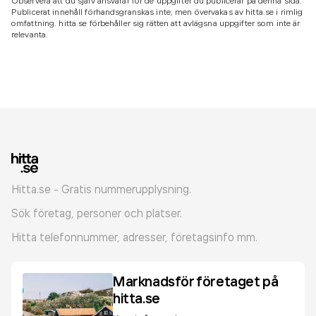
Observera att du själv ansvarar för de uppgifter du publicerar på denna sida.
Publicerat innehåll förhandsgranskas inte, men övervakas av hitta.se i rimlig
omfattning. hitta.se förbehåller sig rätten att avlägsna uppgifter som inte är
relevanta.
Hitta.se - Gratis nummerupplysning.
Sök företag, personer och platser.
Hitta telefonnummer, adresser, företagsinfo mm.
Marknadsför företaget på
hitta.se