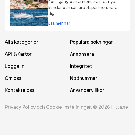
Kom igång och annonsera mot nya
kunder och samarbetspartners nära
dig.
Läs mer här
Alla kategorier
Populära sökningar
API & Kartor
Annonsera
Logga in
Integritet
Om oss
Nödnummer
Kontakta oss
Användarvillkor
Privacy Policy
och
Cookie Inställningar
.
©
2026
Hitta.se