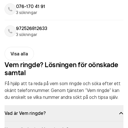
076-170 41 91
3 sökningar
972526812633
3 sökningar
Visa alla
Vem ringde? Lösningen för oönskade
samtal
Få hjälp att ta reda på vem som ringde och söka efter ett
okänt telefonnummer. Genom tjänsten “Vem ringde” kan
du enskelt se vilka nummer andra sökt på och tipsa själv.
Vad är Vem ringde?