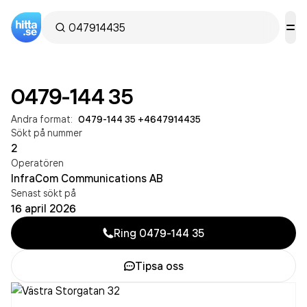
0479-144 35
Andra format:
0479-144 35
·
+4647914435
Sökt på nummer
2
Operatören
InfraCom Communications AB
Senast sökt på
16 april 2026
Ring
0479-144 35
Tipsa oss