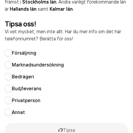
främst i
Stockholms län
. Andra vanligt förekommande län
är
Hallands län
samt
Kalmar län
.
Tipsa oss!
Vi vet mycket, men inte allt. Har du mer info om det här
telefonnumret? Berätta för oss!
Försäljning
Marknadsundersökning
Bedrägeri
Bud/leverans
Privatperson
Annat
Tipsa