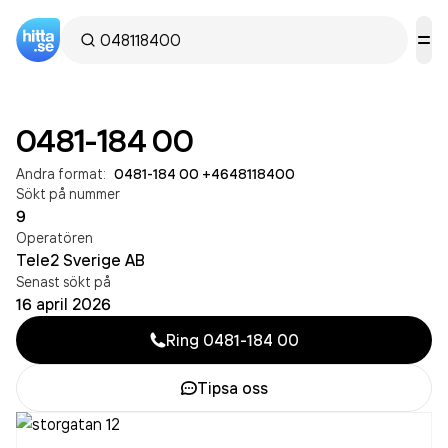
0481-184 00
Andra format:
0481-184 00
·
+4648118400
Sökt på nummer
9
Operatören
Tele2 Sverige AB
Senast sökt på
16 april 2026
Ring
0481-184 00
Tipsa oss