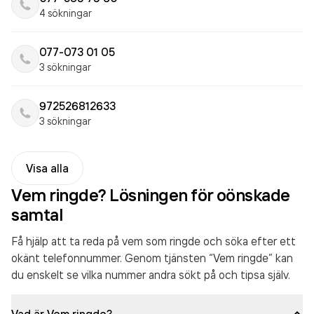
4 sökningar
077-073 01 05
3 sökningar
972526812633
3 sökningar
Visa alla
Vem ringde? Lösningen för oönskade
samtal
Få hjälp att ta reda på vem som ringde och söka efter ett
okänt telefonnummer. Genom tjänsten “Vem ringde” kan
du enskelt se vilka nummer andra sökt på och tipsa själv.