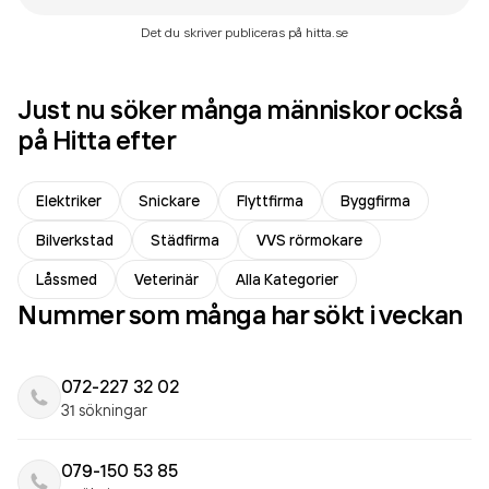
Det du skriver publiceras på hitta.se
Just nu söker många människor också
på Hitta efter
Elektriker
Snickare
Flyttfirma
Byggfirma
Bilverkstad
Städfirma
VVS rörmokare
Låssmed
Veterinär
Alla Kategorier
Nummer som många har sökt i veckan
072-227 32 02
31 sökningar
079-150 53 85