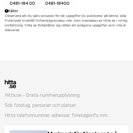
0481-184 00
0481-18400
Källor
Observera att du själv ansvarar för de uppgifter du publicerar på denna sida.
Publicerat innehåll förhandsgranskas inte, men övervakas av hitta.se i rimlig
omfattning. hitta.se förbehåller sig rätten att avlägsna uppgifter som inte är
relevanta.
Hitta.se - Gratis nummerupplysning.
Sök företag, personer och platser.
Hitta telefonnummer, adresser, företagsinfo mm.