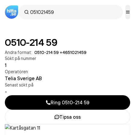
0510-214 59
Andra format:
0510-214 59
·
+4651021459
Sökt på nummer
1
Operatören
Telia Sverige AB
Senast sökt på
-
Ring
0510-214 59
Tipsa oss