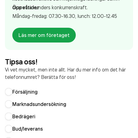
ökar våra kunders konkurrenskraft.
Öppettider
Måndag-fredag: 07.30-16.30, lunch: 12.00-12.45
Läs mer om företaget
Tipsa oss!
Vi vet mycket, men inte allt. Har du mer info om det här
telefonnumret? Berätta för oss!
Försäljning
Marknadsundersökning
Bedrägeri
Bud/leverans