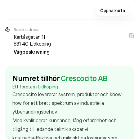
Öppna karta
Besöksadress
Kartåsgatan 11
531 40
Lidköping
Vägbeskrivning
Numret tillhör
Crescocito AB
Ett företag i
Lidköping
Crescocito levererar system, produkter och know-
how för ett brett spektrum av industriella
ytbehandlingsbehov.
Med kvalificerat kunnande, lång erfarenhet och
tillgång till ledande teknik skapar vi
kostnadseffektiva och miljöriktiga lösningar som