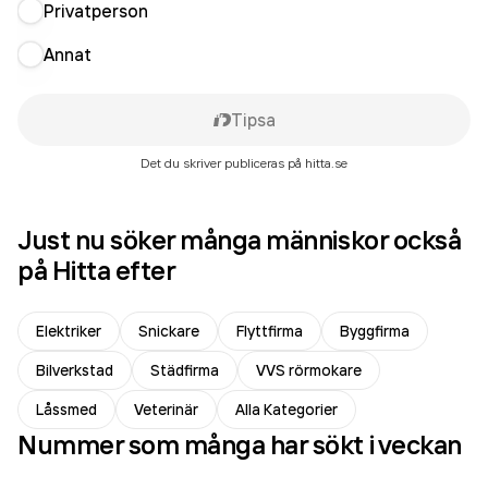
Privatperson
Annat
Tipsa
Det du skriver publiceras på hitta.se
Just nu söker många människor också
på Hitta efter
Elektriker
Snickare
Flyttfirma
Byggfirma
Bilverkstad
Städfirma
VVS rörmokare
Låssmed
Veterinär
Alla Kategorier
Nummer som många har sökt i veckan