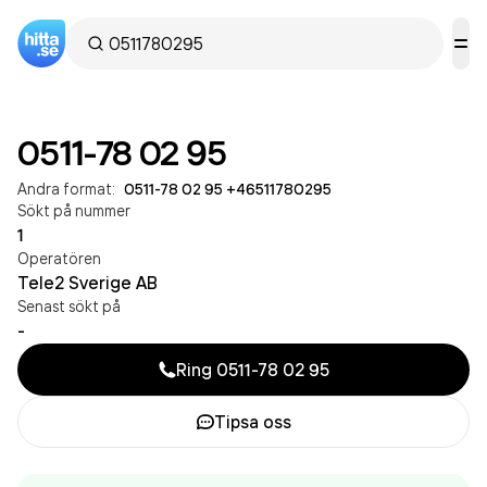
0511-78 02 95
Andra format:
0511-78 02 95
·
+46511780295
Sökt på nummer
1
Operatören
Tele2 Sverige AB
Senast sökt på
-
Ring
0511-78 02 95
Tipsa oss