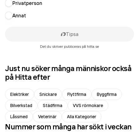
Privatperson
Annat
Tipsa
Det du skriver publiceras på hitta.se
Just nu söker många människor också
på Hitta efter
Elektriker
Snickare
Flyttfirma
Byggfirma
Bilverkstad
Städfirma
VVS rörmokare
Låssmed
Veterinär
Alla Kategorier
Nummer som många har sökt i veckan