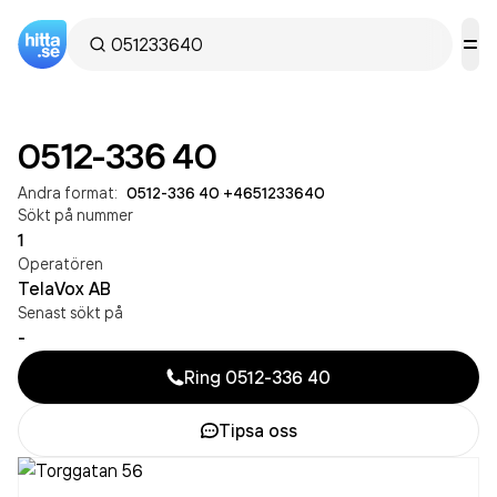
0512-336 40
Andra format:
0512-336 40
·
+4651233640
Sökt på nummer
1
Operatören
TelaVox AB
Senast sökt på
-
Ring
0512-336 40
Tipsa oss