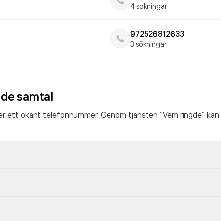
4 sökningar
972526812633
3 sökningar
ade samtal
ter ett okänt telefonnummer. Genom tjänsten “Vem ringde” kan 