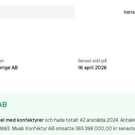
Karta
en
Senast sökt på
erige AB
16 april 2026
AB
del med konfektyrer
och hade totalt 42 anställda 2024. Antalet
n 1993. Mixab Konfektyr AB
omsatte 383 398 000,00 kr
senaste