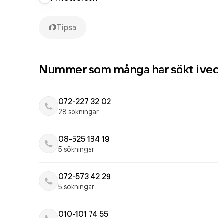
Tipsa
Nummer som många har sökt i ve
072-227 32 02
28 sökningar
08-525 184 19
5 sökningar
072-573 42 29
5 sökningar
010-101 74 55