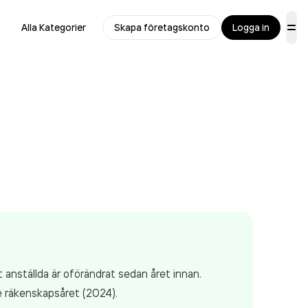
Alla Kategorier
Skapa företagskonto
Logga in
 anställda är oförändrat sedan året innan.
 räkenskapsåret (2024).