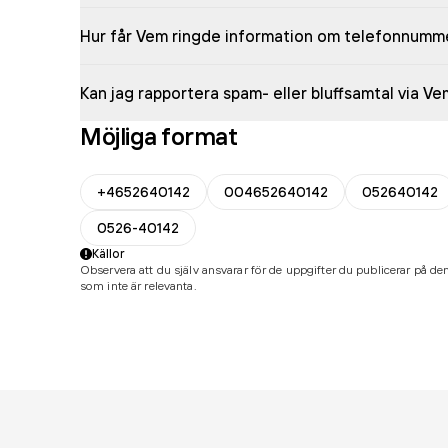
Hur får Vem ringde information om telefonnumm
Kan jag rapportera spam- eller bluffsamtal via V
Möjliga format
+4652640142
004652640142
052640142
0526-40142
Källor
Observera att du själv ansvarar för de uppgifter du publicerar på den
som inte är relevanta.