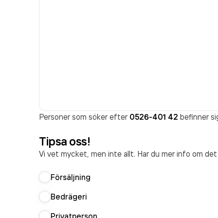
Personer som söker efter
0526-401 42
befinner si
Tipsa oss!
Vi vet mycket, men inte allt. Har du mer info om de
Försäljning
Bedrägeri
Privatperson