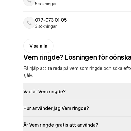
5 sökningar
077-073 01 05
3 sökningar
Visa alla
Vem ringde? Lösningen för oönsk
Få hjälp att ta reda på vem som ringde och söka ef
själv.
Vad är Vem ringde?
Hur använder jag Vem ringde?
Är Vem ringde gratis att använda?