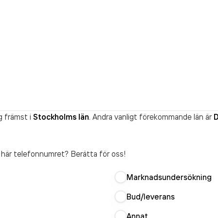
g främst i
Stockholms län
. Andra vanligt förekommande län är
D
t här telefonnumret? Berätta för oss!
Marknadsundersökning
Bud/leverans
Annat